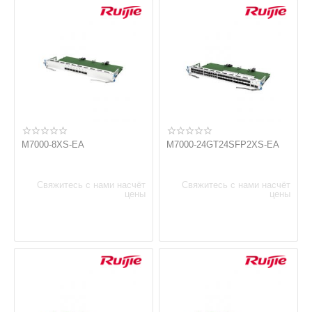
M7000-8XS-EA
M7000-24GT24SFP2XS-EA
Свяжитесь с нами насчёт
Свяжитесь с нами насчёт
цены
цены