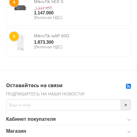
MikroTik hEX S
4
1.211.400
1.147.000
(Включая НДС)
MikroTik wAP 60G
5
1.873.300
(Включая НДС)
Оставайтесь на связи
ПОДПИШИТЕСЬ НА НАШИ НОВОСТИ!
Кабинет покупателя
Магазин