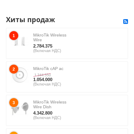
Хиты продаж
MikroTik Wireless
1
Wire
2.784.375
(Включая НДС)
MikroTik cAP ac
2
1.344.550
1.054.000
(Включая НДС)
MikroTik Wireless
3
Wire Dish
4.342.800
(Включая НДС)