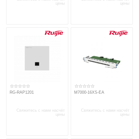
цены
цены
RG-RAP1201
M7000-16XS-EA
Свяжитесь с нами насчёт
Свяжитесь с нами насчёт
цены
цены