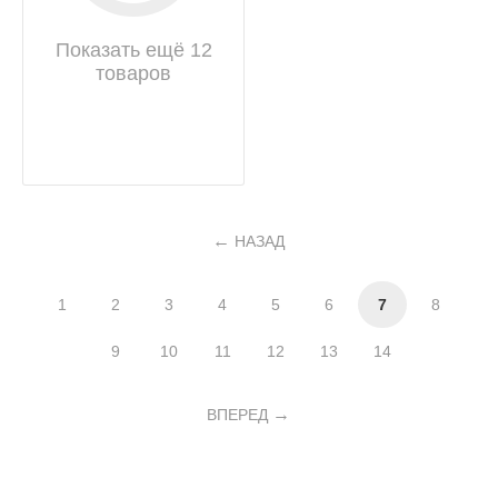
Показать ещё 12
товаров
НАЗАД
1
2
3
4
5
6
7
8
9
10
11
12
13
14
ВПЕРЕД