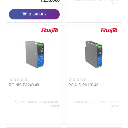
1.255.000
цены
В КОРЗИНУ
RG-NIS-PA240-48
RG-NIS-PA120-48
Свяжитесь с нами насчёт
Свяжитесь с нами насчёт
цены
цены