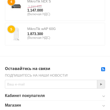
MikroTik hEX S
4
1.211.400
1.147.000
(Включая НДС)
MikroTik wAP 60G
5
1.873.300
(Включая НДС)
Оставайтесь на связи
ПОДПИШИТЕСЬ НА НАШИ НОВОСТИ!
Кабинет покупателя
Магазин