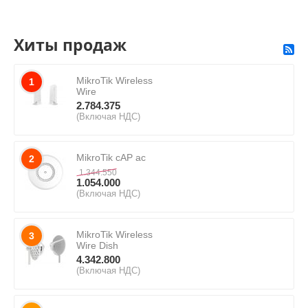
Хиты продаж
MikroTik Wireless
1
Wire
2.784.375
(Включая НДС)
MikroTik cAP ac
2
1.344.550
1.054.000
(Включая НДС)
MikroTik Wireless
3
Wire Dish
4.342.800
(Включая НДС)