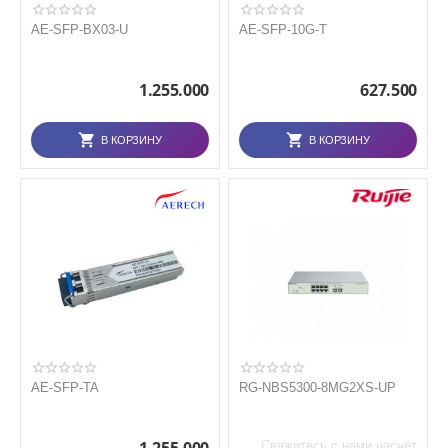
AE-SFP-BX03-U
AE-SFP-10G-T
1.255.000
627.500
В КОРЗИНУ
В КОРЗИНУ
AE-SFP-TA
RG-NBS5300-8MG2XS-UP
Свяжитесь с нами насчёт