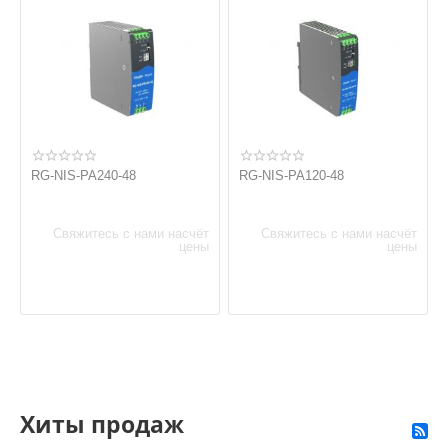
RG-NIS-PA240-48
RG-NIS-PA120-48
Свяжитесь с нами насчёт
Свяжитесь с нами насчёт
цены
цены
Хиты продаж