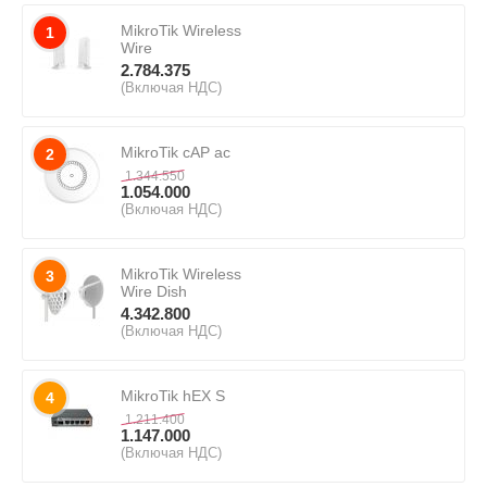
MikroTik Wireless
1
Wire
2.784.375
(Включая НДС)
MikroTik cAP ac
2
1.344.550
1.054.000
(Включая НДС)
MikroTik Wireless
3
Wire Dish
4.342.800
(Включая НДС)
MikroTik hEX S
4
1.211.400
1.147.000
(Включая НДС)