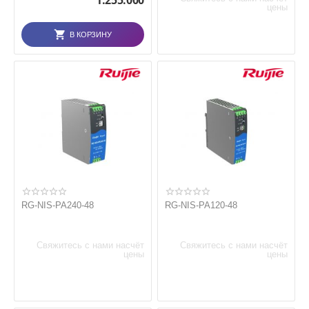
1.255.000
цены
В КОРЗИНУ
RG-NIS-PA240-48
RG-NIS-PA120-48
Свяжитесь с нами насчёт
Свяжитесь с нами насчёт
цены
цены