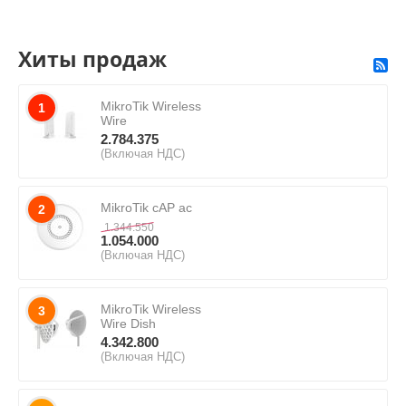
Хиты продаж
MikroTik Wireless
1
Wire
2.784.375
(Включая НДС)
MikroTik cAP ac
2
1.344.550
1.054.000
(Включая НДС)
MikroTik Wireless
3
Wire Dish
4.342.800
(Включая НДС)