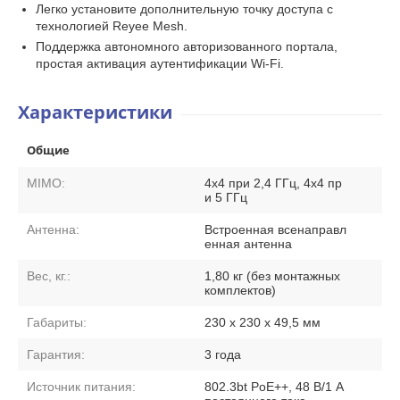
Легко установите дополнительную точку доступа с
технологией Reyee Mesh.
Поддержка автономного авторизованного портала,
простая активация аутентификации Wi-Fi.
Характеристики
Общие
MIMO:
4x4 при 2,4 ГГц, 4x4 пр
и 5 ГГц
Антенна:
Встроенная всенаправл
енная антенна
Вес, кг.:
1,80 кг (без монтажных
комплектов)
Габариты:
230 х 230 х 49,5 мм
Гарантия:
3 года
Источник питания:
802.3bt PoE++, 48 В/1 А