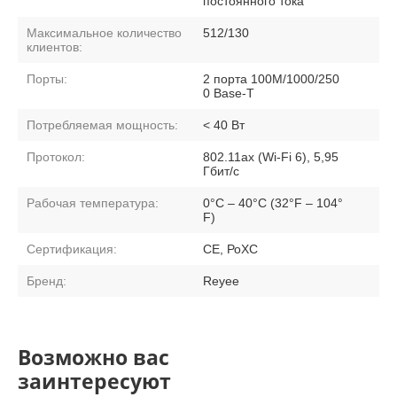
постоянного тока
Максимальное количество
512/130
клиентов:
Порты:
2 порта 100M/1000/250
0 Base-T
Потребляемая мощность:
< 40 Вт
Протокол:
802.11ax (Wi-Fi 6), 5,95
Гбит/с
Рабочая температура:
0°C – 40°C (32°F – 104°
F)
Сертификация:
СЕ, РоХС
Бренд:
Reyee
Возможно вас
заинтересуют