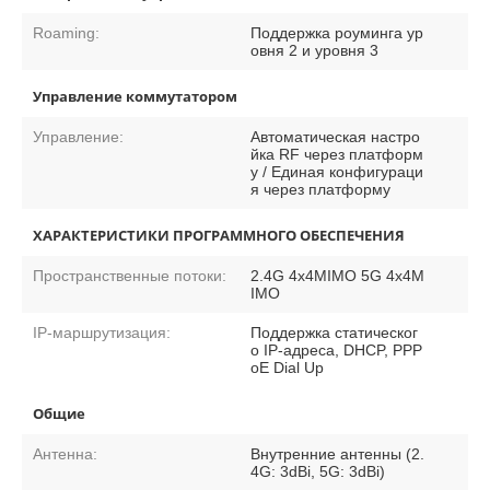
Roaming:
Поддержка роуминга ур
овня 2 и уровня 3
Управление коммутатором
Управление:
Автоматическая настро
йка RF через платформ
у / Единая конфигураци
я через платформу
ХАРАКТЕРИСТИКИ ПРОГРАММНОГО ОБЕСПЕЧЕНИЯ
Пространственные потоки:
2.4G 4x4MIMO 5G 4x4M
IMO
IP-маршрутизация:
Поддержка статическог
о IP-адреса, DHCP, PPP
oE Dial Up
Общие
Антенна:
Внутренние антенны (2.
4G: 3dBi, 5G: 3dBi)