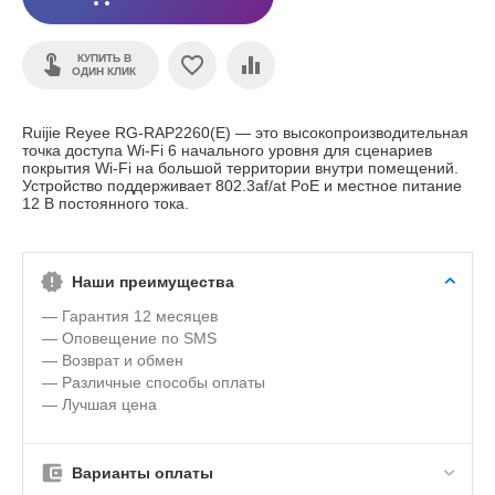
КУПИТЬ В
ОДИН КЛИК
Ruijie Reyee RG-RAP2260(E) — это высокопроизводительная
точка доступа Wi-Fi 6 начального уровня для сценариев
покрытия Wi-Fi на большой территории внутри помещений.
Устройство поддерживает 802.3af/at PoE и местное питание
12 В постоянного тока.
Наши преимущества
— Гарантия 12 месяцев
— Оповещение по SMS
— Возврат и обмен
— Различные способы оплаты
— Лучшая цена
Варианты оплаты