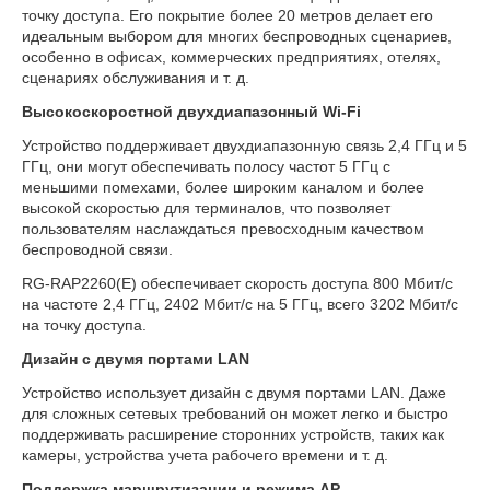
точку доступа. Его покрытие более 20 метров делает его
идеальным выбором для многих беспроводных сценариев,
особенно в офисах, коммерческих предприятиях, отелях,
сценариях обслуживания и т. д.
Высокоскоростной двухдиапазонный Wi-Fi
Устройство поддерживает двухдиапазонную связь 2,4 ГГц и 5
ГГц, они могут обеспечивать полосу частот 5 ГГц с
меньшими помехами, более широким каналом и более
высокой скоростью для терминалов, что позволяет
пользователям наслаждаться превосходным качеством
беспроводной связи.
RG-RAP2260(E) обеспечивает скорость доступа 800 Мбит/с
на частоте 2,4 ГГц, 2402 Мбит/с на 5 ГГц, всего 3202 Мбит/с
на точку доступа.
Дизайн с двумя портами LAN
Устройство использует дизайн с двумя портами LAN. Даже
для сложных сетевых требований он может легко и быстро
поддерживать расширение сторонних устройств, таких как
камеры, устройства учета рабочего времени и т. д.
Поддержка маршрутизации и режима AP