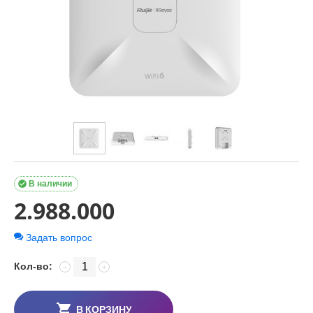

В наличии
2.988.000
Задать вопрос
Кол-во:
−
+
В КОРЗИНУ