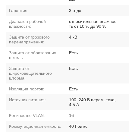
Гарантия:
3 года
Диапазон рабочей
относительная влажнос
влажности:
ть от 10 % до 90 %
Защита от грозового
4 кВ
перенапряжения:
Защита от образования
Есть
петель:
Защита от
Есть
широковещательного
шторма:
Изоляция портов:
Есть
Источник питания:
100–240 В перем. тока,
4,5 A
Количество VLAN:
16
Коммутационная ёмкость:
40 Гбит/с