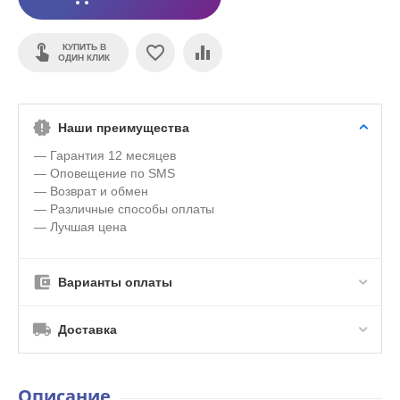
КУПИТЬ В
ОДИН КЛИК
Наши преимущества
— Гарантия 12 месяцев
— Оповещение по SMS
— Возврат и обмен
— Различные способы оплаты
— Лучшая цена
Варианты оплаты
Доставка
Описание