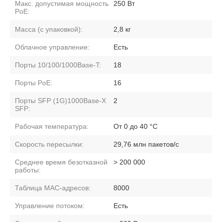
Макс. допустимая мощность
250 Вт
PoE:
Масса (с упаковкой):
2,8 кг
Облачное управление:
Есть
Порты 10/100/1000Base-T:
18
Порты PoE:
16
Порты SFP (1G)1000Base-X
2
SFP:
Рабочая температура:
От 0 до 40 °C
Скорость пересылки:
29,76 млн пакетов/с
Среднее время безотказной
> 200 000
работы:
Таблица MAC-адресов:
8000
Управление потоком:
Есть