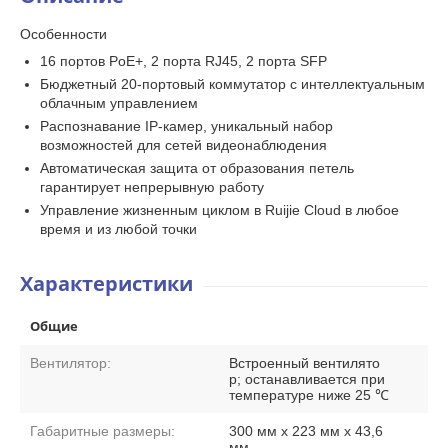
Особенности
16 портов PoE+, 2 порта RJ45, 2 порта SFP
Бюджетный 20-портовый коммутатор с интеллектуальным
облачным управлением
Распознавание IP-камер, уникальный набор
возможностей для сетей видеонаблюдения
Автоматическая защита от образования петель
гарантирует непрерывную работу
Управление жизненным циклом в Ruijie Cloud в любое
время и из любой точки
Характеристики
Общие
Вентилятор:
Встроенный вентилято
р; останавливается при
температуре ниже 25 ℃
Габаритные размеры:
300 мм x 223 мм x 43,6
мм