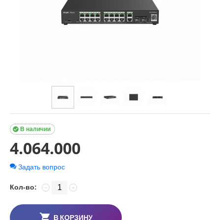

В наличии
4.064.000
Задать вопрос
Кол-во:
−
+
В КОРЗИНУ