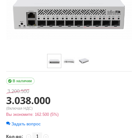

В наличии
3.200.500
3.038.000
(Включая НДС)
Вы экономите:
162.500
(
5
%)
Задать вопрос
Кол-во:
−
+