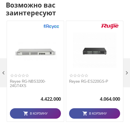
Возможно вас
заинтересуют

Reyee RG-NBS3200-
Reyee RG-ES220GS-P
24GT4XS
4.422.000
4.064.000
В КОРЗИНУ
В КОРЗИНУ