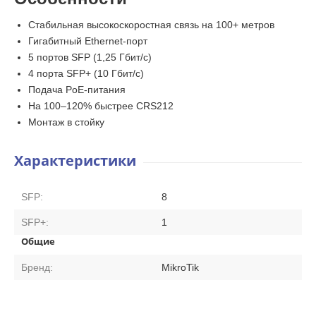
Стабильная высокоскоростная связь на 100+ метров
Гигабитный Ethernet-порт
5 портов SFP (1,25 Гбит/с)
4 порта SFP+ (10 Гбит/с)
Подача PoE-питания
На 100–120% быстрее CRS212
Монтаж в стойку
Характеристики
SFP:
8
SFP+:
1
Общие
Бренд:
MikroTik