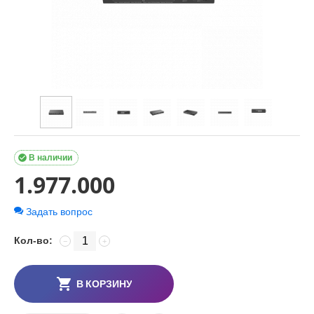

В наличии
1.977.000
Задать вопрос
Кол-во:
−
+
В КОРЗИНУ