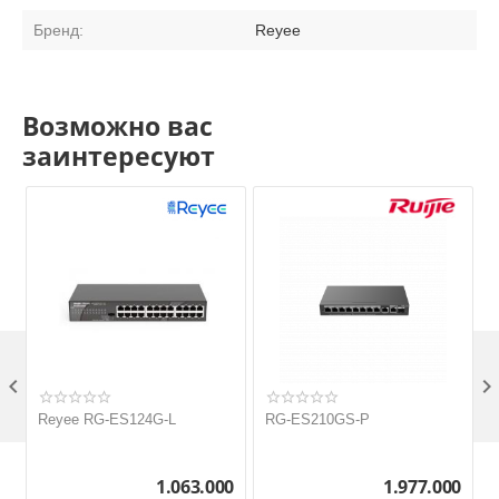
Бренд:
Reyee
Возможно вас
заинтересуют

Reyee RG-ES124G-L
RG-ES210GS-P
1.063.000
1.977.000