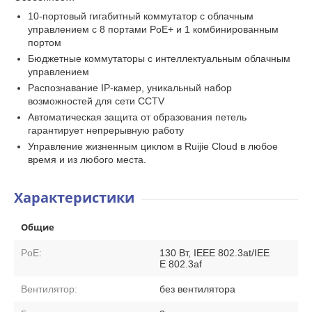
10-портовый гигабитный коммутатор с облачным
управлением с 8 портами PoE+ и 1 комбинированным
портом
Бюджетные коммутаторы с интеллектуальным облачным
управлением
Распознавание IP-камер, уникальный набор
возможностей для сети CCTV
Автоматическая защита от образования петель
гарантирует непрерывную работу
Управление жизненным циклом в Ruijie Cloud в любое
время и из любого места.
Характеристики
Общие
PoE:
130 Вт, IEEE 802.3at/IEE
E 802.3af
Вентилятор:
без вентилятора