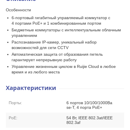
Особенности
6-портовый гигабитный управляемый коммутатор с
4 портами PoE+ и 1 комбинированным портом
Бюджетные коммутаторы с интеллектуальным облачным
управлением
Распознавание IP-камер, уникальный набор
возможностей для сети CCTV
Автоматическая защита от образования петель
гарантирует непрерывную работу
Управление жизненным циклом в Ruijie Cloud в любое
время и из любого места
Характеристики
Порты:
6 портов 10/100/1000Ba
se-T, 4 порта PoE+
PoE:
54 Вт, IEEE 802.3at/IEEE
802.3af