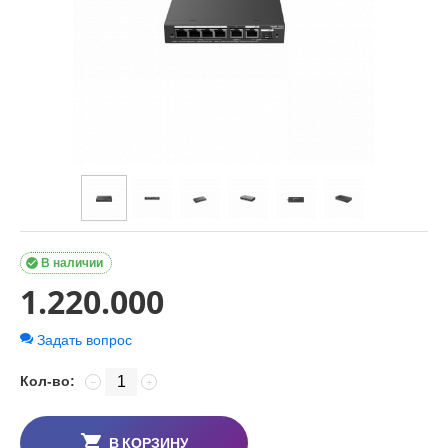

В наличии
1.220.000
Задать вопрос
Кол-во:
−
+
В КОРЗИНУ