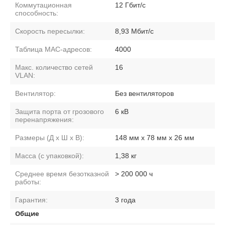
Коммутационная
12 Гбит/с
способность:
Скорость пересылки:
8,93 Мбит/с
Таблица MAC-адресов:
4000
Макс. количество сетей
16
VLAN:
Вентилятор:
Без вентиляторов
Защита порта от грозового
6 кВ
перенапряжения:
Размеры (Д x Ш x В):
148 мм x 78 мм x 26 мм
Масса (с упаковкой):
1,38 кг
Среднее время безотказной
> 200 000 ч
работы:
Гарантия:
3 года
Общие