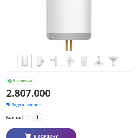

В наличии
2.807.000
Задать вопрос
Кол-во:
−
+
В КОРЗИНУ