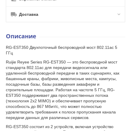
Доставка
Описание
RG-EST350 Двухпоточный беспроводной мост 802.11ac 5
ГГц
Ruijie Reyee Series RG-EST350 — это беспроводной мост
стандарта 802.11ac для передачи видеосигнала или
удаленной беспроводной передачи в таких сценариях, как
башенные краны, фабрики, живописные места, кампусы,
посадочные базы, базы разведения акваферм и
строительные площадки. Работая на частоте 5 ГГц, RG-
EST350 поддерживает два пространственных потока
(технология 2x2 MIMO) и обеспечивает пропускную
способность до 867 Мбит/с, что может полностью
удовлетворить требования к полосе пропускания канала
передачи данных для различных сервисов.
RG-EST350 состоит из 2 устройств, включая устройство