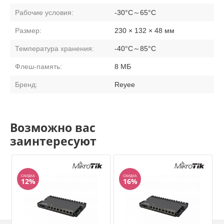
Рабочие условия:
-30°C～65°C
Размер:
230 × 132 × 48 мм
Температура хранения:
-40°C～85°C
Флеш-память:
8 МБ
Бренд:
Reyee
Возможно вас
заинтересуют
СКИДКА
СКИДКА
12%
16%