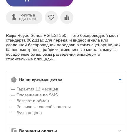
КУПИТЬ В
ОДИН КЛИК
Ruijie Reyee Series RG-EST350 — это беспроводной мост
стандарта 802.11ac для передачи видеосигнала или
удаленной беспроводной передачи в таких сценариях, как
башенные краны, фабрики, живописные места, кампусы,
посадочные базы, базы разведения акваферм и
строительные площадки.
Наши преимущества
— Гарантия 12 месяцев
— Оповещение по SMS
— Возврат и обмен
— Различные способы оплаты
— Лучшая цена
Варианты оплаты