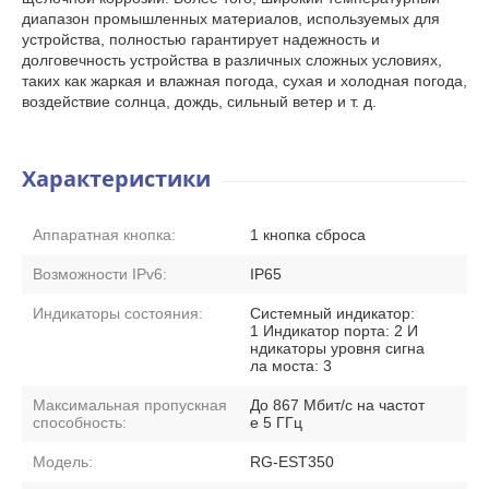
диапазон промышленных материалов, используемых для
устройства, полностью гарантирует надежность и
долговечность устройства в различных сложных условиях,
таких как жаркая и влажная погода, сухая и холодная погода,
воздействие солнца, дождь, сильный ветер и т. д.
Характеристики
Аппаратная кнопка:
1 кнопка сброса
Возможности IPv6:
IP65
Индикаторы состояния:
Системный индикатор:
1 Индикатор порта: 2 И
ндикаторы уровня сигна
ла моста: 3
Максимальная пропускная
До 867 Мбит/с на частот
способность:
е 5 ГГц
Модель:
RG-EST350