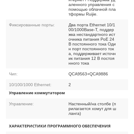
аленного управления с
помощью облачной пла
тформы Ruijie.
Фиксированные порты:
Два порта Ethernet 10/1
00/1000Base-T, поддер
жка нестандартного ист
очника питания PoE 24
В постоянного тока Оди
н порт постоянного ток
а, поддерживает источн
ик питания 12 В постоя
нного тока
Чип:
QCA9563+QCA9886
10/100/1000 Ethernet:
2
Управление коммутатором
Управление:
Настенный/на столбе (п
рилагается хомут для ш
ланга)
ХАРАКТЕРИСТИКИ ПРОГРАММНОГО ОБЕСПЕЧЕНИЯ