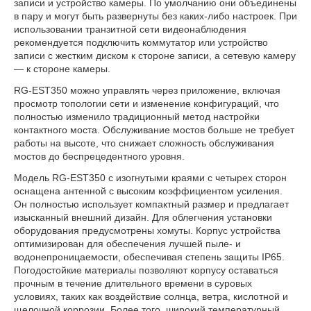
записи и устройство камеры. По умолчанию они объединены
в пару и могут быть развернуты без каких-либо настроек. При
использовании транзитной сети видеонаблюдения
рекомендуется подключить коммутатор или устройство
записи с жестким диском к стороне записи, а сетевую камеру
— к стороне камеры.
RG-EST350 можно управлять через приложение, включая
просмотр топологии сети и изменение конфигураций, что
полностью изменило традиционный метод настройки
контактного моста. Обслуживание мостов больше не требует
работы на высоте, что снижает сложность обслуживания
мостов до беспрецедентного уровня.
Модель RG-EST350 с изогнутыми краями с четырех сторон
оснащена антенной с высоким коэффициентом усиления.
Он полностью использует компактный размер и предлагает
изысканный внешний дизайн. Для облегчения установки
оборудования предусмотрены хомуты. Корпус устройства
оптимизирован для обеспечения лучшей пыле- и
водонепроницаемости, обеспечивая степень защиты IP65.
Погодостойкие материалы позволяют корпусу оставаться
прочным в течение длительного времени в суровых
условиях, таких как воздействие солнца, ветра, кислотной и
щелочной коррозии. Более того, широкий температурный