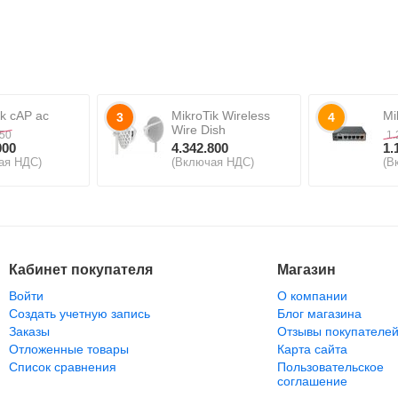
ik cAP ac
MikroTik Wireless
Mi
3
4
Wire Dish
550
1.
000
4.342.800
1.
ая НДС)
(Включая НДС)
(В
Кабинет покупателя
Магазин
Войти
О компании
Создать учетную запись
Блог магазина
Заказы
Отзывы покупателе
Отложенные товары
Карта сайта
Список сравнения
Пользовательское
соглашение