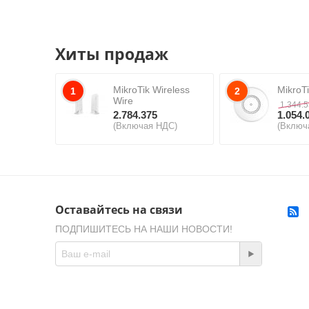
Хиты продаж
MikroTik Wireless
MikroT
1
2
Wire
1.344.
2.784.375
1.054.
(Включая НДС)
(Включ
Оставайтесь на связи
ПОДПИШИТЕСЬ НА НАШИ НОВОСТИ!