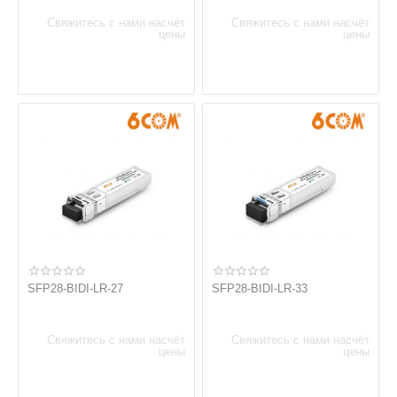
Свяжитесь с нами насчёт
Свяжитесь с нами насчёт
цены
цены
SFP28-BIDI-LR-27
SFP28-BIDI-LR-33
Свяжитесь с нами насчёт
Свяжитесь с нами насчёт
цены
цены