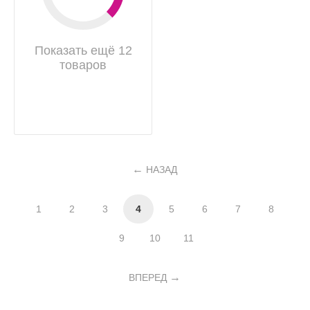
Показать ещё 12
товаров
НАЗАД
1
2
3
4
5
6
7
8
9
10
11
ВПЕРЕД