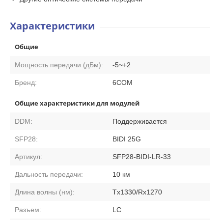
Характеристики
Общие
Мощность передачи (дБм):
-5~+2
Бренд:
6COM
Общие характеристики для модулей
DDM:
Поддерживается
SFP28:
BIDI 25G
Артикул:
SFP28-BIDI-LR-33
Дальность передачи:
10 км
Длина волны (нм):
Tx1330/Rx1270
Разъем:
LC