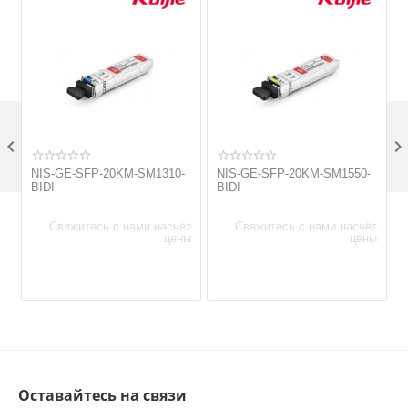

NIS-GE-SFP-20KM-SM1310-
NIS-GE-SFP-20KM-SM1550-
BIDI
BIDI
Свяжитесь с нами насчёт
Свяжитесь с нами насчёт
цены
цены
Оставайтесь на связи