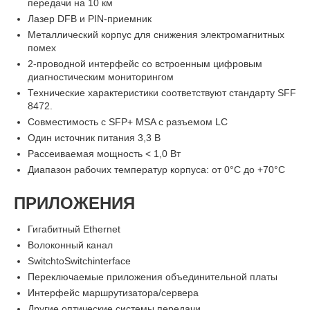
передачи на 10 км
Лазер DFB и PIN-приемник
Металлический корпус для снижения электромагнитных
помех
2-проводной интерфейс со встроенным цифровым
диагностическим мониторингом
Технические характеристики соответствуют стандарту SFF
8472.
Совместимость с SFP+ MSA с разъемом LC
Один источник питания 3,3 В
Рассеиваемая мощность < 1,0 Вт
Диапазон рабочих температур корпуса: от 0°C до +70°C
ПРИЛОЖЕНИЯ
Гигабитный Ethernet
Волоконный канал
SwitchtoSwitchinterface
Переключаемые приложения объединительной платы
Интерфейс маршрутизатора/сервера
Другие оптические системы передачи