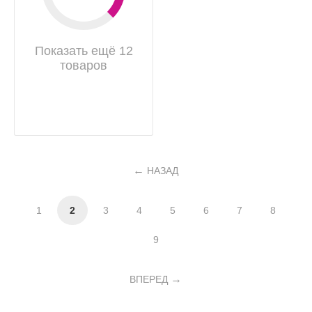
Показать ещё 12
товаров
НАЗАД
1
2
3
4
5
6
7
8
9
ВПЕРЕД