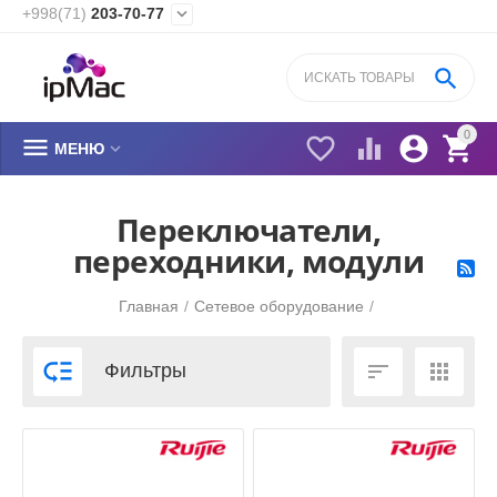
+998(71)
203-70-77


0






МЕНЮ
Переключатели,
переходники, модули
Главная
/
Сетевое оборудование
/



Фильтры