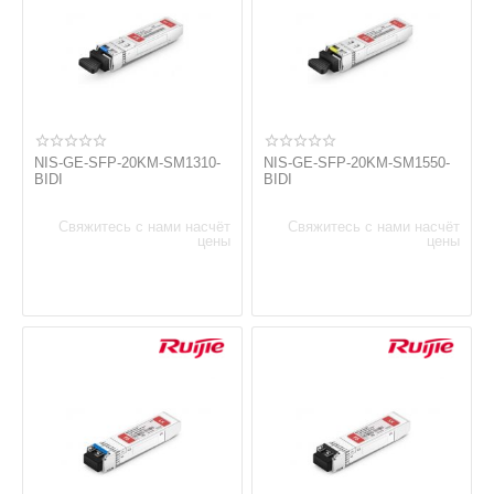
NIS-GE-SFP-20KM-SM1310-
NIS-GE-SFP-20KM-SM1550-
BIDI
BIDI
Свяжитесь с нами насчёт
Свяжитесь с нами насчёт
цены
цены