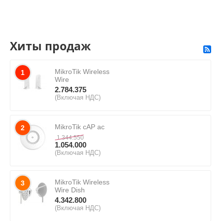
Хиты продаж
MikroTik Wireless
1
Wire
2.784.375
(Включая НДС)
MikroTik cAP ac
2
1.344.550
1.054.000
(Включая НДС)
MikroTik Wireless
3
Wire Dish
4.342.800
(Включая НДС)