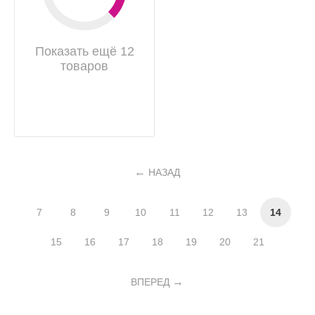
Показать ещё 12
товаров
НАЗАД
7
8
9
10
11
12
13
14
15
16
17
18
19
20
21
ВПЕРЕД