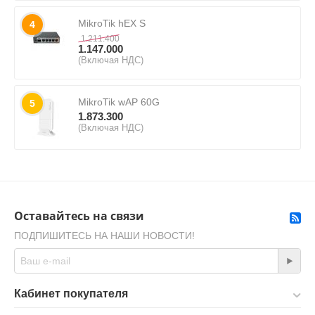
MikroTik hEX S
4
1.211.400
1.147.000
(Включая НДС)
MikroTik wAP 60G
5
1.873.300
(Включая НДС)
Оставайтесь на связи
ПОДПИШИТЕСЬ НА НАШИ НОВОСТИ!
Кабинет покупателя