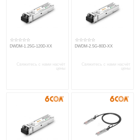
DWDM-1.25G-120D-XX
DWDM-2.5G-80D-XX
Свяжитесь с нами насчёт
Свяжитесь с нами насчёт
цены
цены