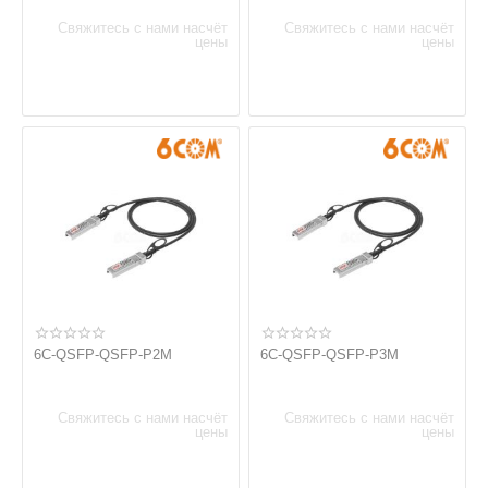
Свяжитесь с нами насчёт
Свяжитесь с нами насчёт
цены
цены
6C-QSFP-QSFP-P2M
6C-QSFP-QSFP-P3M
Свяжитесь с нами насчёт
Свяжитесь с нами насчёт
цены
цены