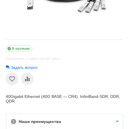

В наличии
Свяжитесь с нами насчёт цены
Задать вопрос
40Gigabit Ethernet (40G BASE — CR4). InfiniBand-SDR, DDR,
QDR.
Наши преимущества