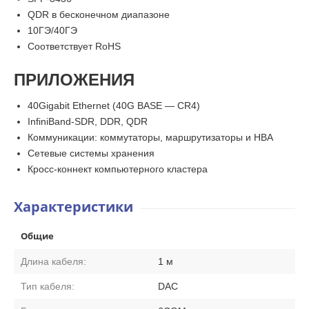
QDR в бесконечном диапазоне
10ГЭ/40ГЭ
Соответствует RoHS
ПРИЛОЖЕНИЯ
40Gigabit Ethernet (40G BASE — CR4)
InfiniBand-SDR, DDR, QDR
Коммуникации: коммутаторы, маршрутизаторы и HBA
Сетевые системы хранения
Кросс-коннект компьютерного кластера
Характеристики
Общие
Длина кабеля:
1 м
Тип кабеля:
DAC