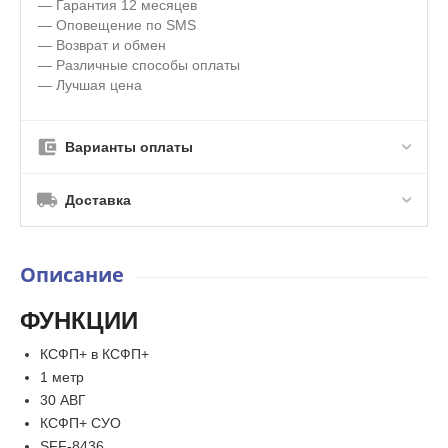
— Гарантия 12 месяцев
— Оповещение по SMS
— Возврат и обмен
— Различные способы оплаты
— Лучшая цена
Варианты оплаты
Доставка
Описание
ФУНКЦИИ
КСФП+ в КСФП+
1 метр
30 АВГ
КСФП+ СУО
SFF-8436