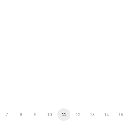
7
8
9
10
11
12
13
14
15