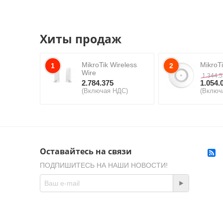
Хиты продаж
MikroTik Wireless
MikroT
1
2
Wire
1.344.
2.784.375
1.054.
(Включая НДС)
(Включ
Оставайтесь на связи
ПОДПИШИТЕСЬ НА НАШИ НОВОСТИ!