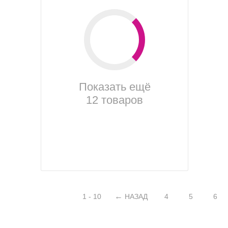
Показать ещё
12 товаров
1 - 10
НАЗАД
4
5
6