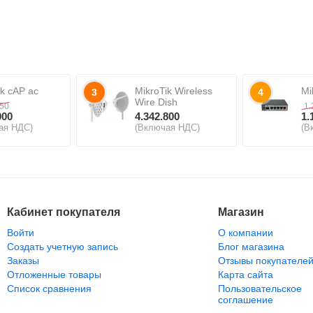
ik cAP ac
MikroTik Wireless
Mi
3
4
Wire Dish
550
1.
000
4.342.800
1.
ая НДС)
(Включая НДС)
(В
Кабинет покупателя
Магазин
Войти
О компании
Создать учетную запись
Блог магазина
Заказы
Отзывы покупателе
Отложенные товары
Карта сайта
Список сравнения
Пользовательское
соглашение