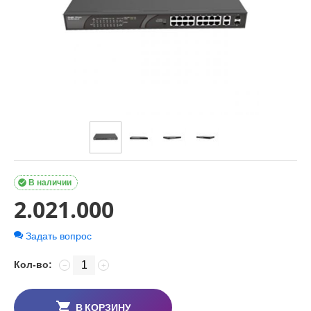

В наличии
2.021.000
Задать вопрос
Кол-во:
−
+
В КОРЗИНУ