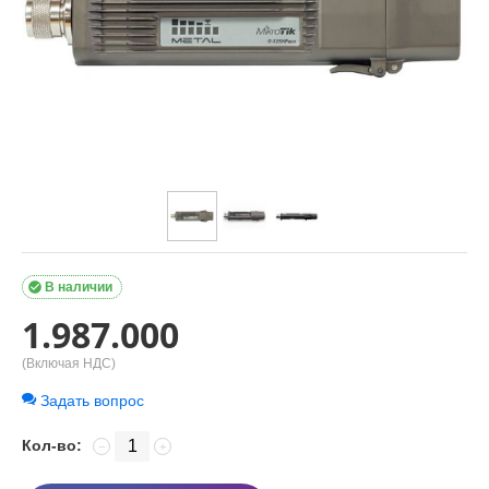

В наличии
1.987.000
(Включая НДС)
Задать вопрос
Кол-во:
−
+