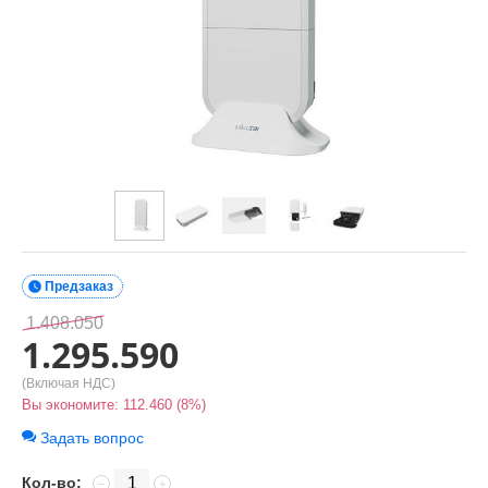

Предзаказ
1.408.050
1.295.590
(Включая НДС)
Вы экономите:
112.460
(
8
%)
Задать вопрос
Кол-во:
−
+