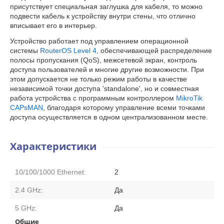
присутствует специальная заглушка для кабеля, то можно
подвести кабель к устройству внутри стены, что отлично
вписывает его в интерьер.
Устройство работает под управлением операционной
системы
RouterOS
Level 4
, обеспечивающей распределение
полосы пропускания (QoS), межсетевой экран, контроль
доступа пользователей и многие другие возможности. При
этом допускается не только режим работы в качестве
независимой точки доступа 'standalone', но и совместная
работа устройства с программным контроллером
MikroTik
CAPsMAN
, благодаря которому управление всеми точками
доступа осуществляется в одном централизованном месте.
Характеристики
10/100/1000 Ethernet:
2
2.4 GHz:
Да
5 GHz:
Да
Общие