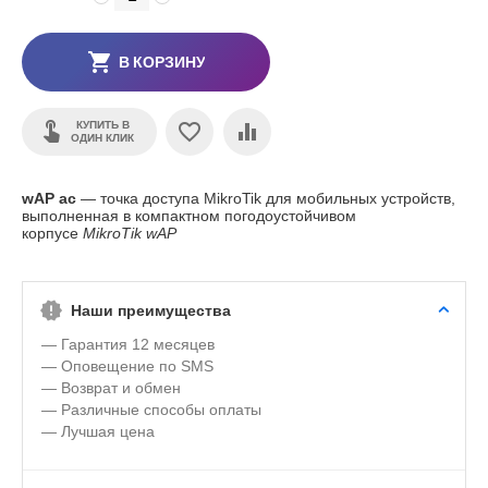
В КОРЗИНУ
КУПИТЬ В
ОДИН КЛИК
wAP ac
— точка доступа MikroTik для мобильных устройств,
выполненная в компактном погодоустойчивом
корпусе
MikroTik wAP
Наши преимущества
— Гарантия 12 месяцев
— Оповещение по SMS
— Возврат и обмен
— Различные способы оплаты
— Лучшая цена