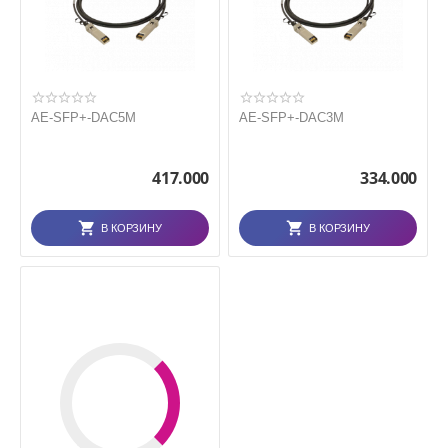
AE-SFP+-DAC5M
AE-SFP+-DAC3M
417.000
334.000
В КОРЗИНУ
В КОРЗИНУ