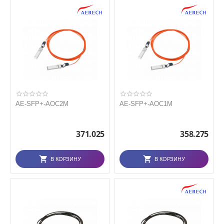
AE-SFP+-AOC2M
AE-SFP+-AOC1M
371.025
358.275
В КОРЗИНУ
В КОРЗИНУ