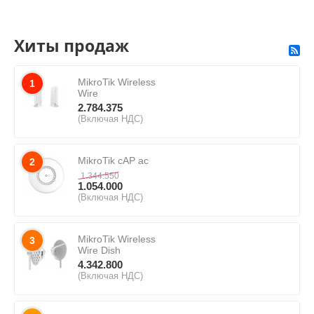
Хиты продаж
MikroTik Wireless
1
Wire
2.784.375
(Включая НДС)
MikroTik cAP ac
2
1.344.550
1.054.000
(Включая НДС)
MikroTik Wireless
3
Wire Dish
4.342.800
(Включая НДС)