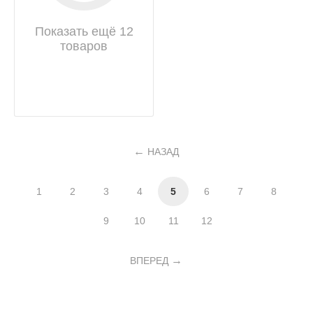
Показать ещё 12
товаров
НАЗАД
1
2
3
4
5
6
7
8
9
10
11
12
ВПЕРЕД