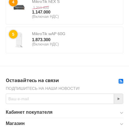
MikroTik hEX S
4
1.211.400
1.147.000
(Включая НДС)
MikroTik wAP 60G
5
1.873.300
(Включая НДС)
Оставайтесь на связи
ПОДПИШИТЕСЬ НА НАШИ НОВОСТИ!
Кабинет покупателя
Магазин