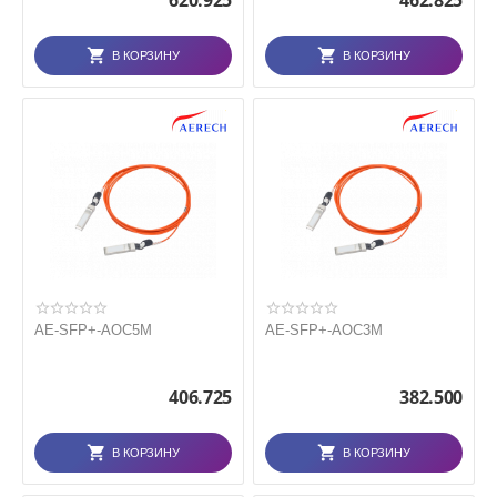
620.925
462.825
В КОРЗИНУ
В КОРЗИНУ
AE-SFP+-AOC5M
AE-SFP+-AOC3M
406.725
382.500
В КОРЗИНУ
В КОРЗИНУ