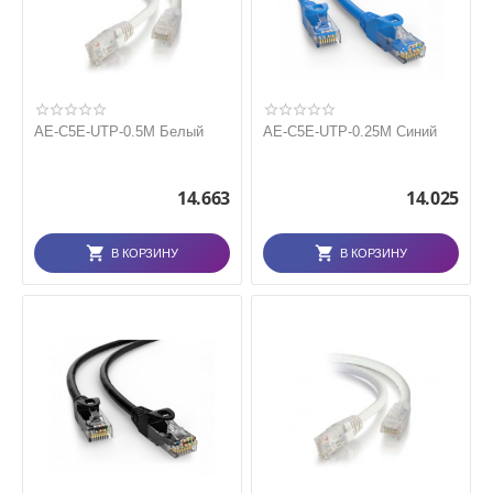
AE-C5E-UTP-0.5M Белый
AE-C5E-UTP-0.25M Синий
14.663
14.025
В КОРЗИНУ
В КОРЗИНУ