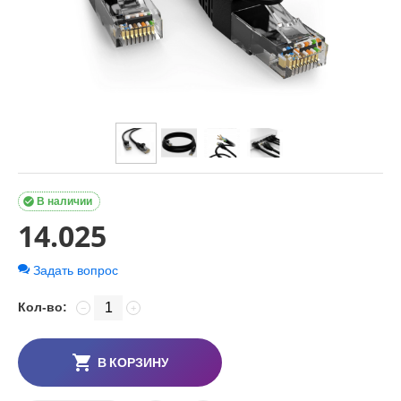

В наличии
14.025
Задать вопрос
Кол-во:
−
+
В КОРЗИНУ