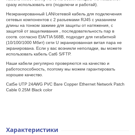
сразу использовать его (подключи и работай).
Неэкранированный LAN/сетевой кабель для подключения
сетевых компонентов с 2 разъемами RJ45 с указанием
длины на тонком зажиме для защиты от натяжения, с
защитой от защелкивания , последовательность пар в
соотв. согласно EIA/TIA 568B, подходит для гигабитной
(10/100/1000 Мбит) сети U экранированная витая пара не
экранирована. Если у вас возникли неполадки, вы можете
использовать кабель Cat6 S/FTP.
Наши кабели регулярно проверяются на качество и
работоспособность, поэтому мы можем гарантировать
хорошее качество.
Cat5e UTP 24AWG PVC Bare Copper Ethernet Network Patch
Cable 0.25M Black color
Характеристики