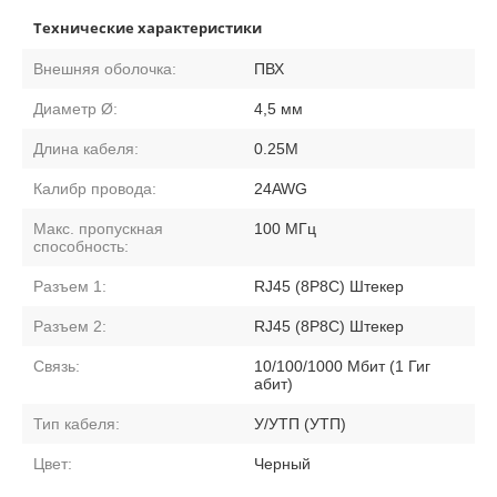
Технические характеристики
Внешняя оболочка:
ПВХ
Диаметр Ø:
4,5 мм
Длина кабеля:
0.25M
Калибр провода:
24AWG
Макс. пропускная
100 МГц
способность:
Разъем 1:
RJ45 (8P8C) Штекер
Разъем 2:
RJ45 (8P8C) Штекер
Связь:
10/100/1000 Мбит (1 Гиг
абит)
Тип кабеля:
У/УТП (УТП)
Цвет:
Черный