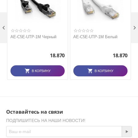

AE-C5E-UTP-1M Черный
AE-C5E-UTP-1M Белый
18.870
18.870
В КОРЗИНУ
В КОРЗИНУ
Оставайтесь на связи
ПОДПИШИТЕСЬ НА НАШИ НОВОСТИ!