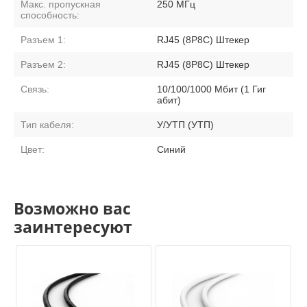
Макс. пропускная
250 МГц
способность:
Разъем 1:
RJ45 (8P8C) Штекер
Разъем 2:
RJ45 (8P8C) Штекер
Связь:
10/100/1000 Мбит (1 Гиг
абит)
Тип кабеля:
У/УТП (УТП)
Цвет:
Синий
Возможно вас
заинтересуют