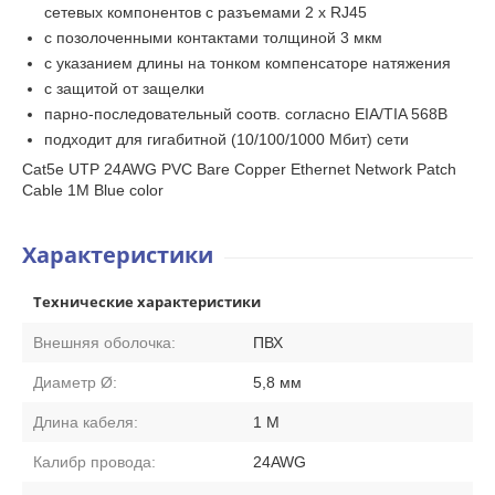
сетевых компонентов с разъемами 2 x RJ45
с позолоченными контактами толщиной 3 мкм
с указанием длины на тонком компенсаторе натяжения
с защитой от защелки
парно-последовательный соотв. согласно EIA/TIA 568B
подходит для гигабитной (10/100/1000 Мбит) сети
Cat5e UTP 24AWG PVC Bare Copper Ethernet Network Patch
Cable 1M Blue color
Характеристики
Технические характеристики
Внешняя оболочка:
ПВХ
Диаметр Ø:
5,8 мм
Длина кабеля:
1 М
Калибр провода:
24AWG