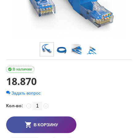

В наличии
18.870
Задать вопрос
Кол-во:
−
+
В КОРЗИНУ