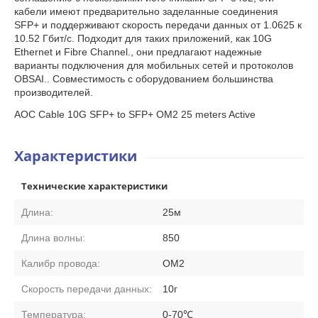
кабели имеют предварительно заделанные соединения
SFP+ и поддерживают скорость передачи данных от 1.0625 к
10.52 Гбит/с. Подходит для таких приложений, как 10G
Ethernet и Fibre Channel., они предлагают надежные
варианты подключения для мобильных сетей и протоколов
OBSAI.. Совместимость с оборудованием большинства
производителей.
AOC Cable 10G SFP+ to SFP+ OM2 25 meters Active
Характеристики
Технические характеристики
Длина:
25м
Длина волны:
850
Калибр провода:
ОМ2
Скорость передачи данных:
10г
Температура:
0-70℃