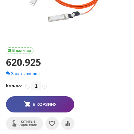

В наличии
620.925
Задать вопрос
Кол-во:
−
+
В КОРЗИНУ
КУПИТЬ В
ОДИН КЛИК