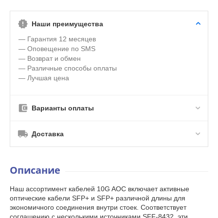
Наши преимущества
— Гарантия 12 месяцев
— Оповещение по SMS
— Возврат и обмен
— Различные способы оплаты
— Лучшая цена
Варианты оплаты
Доставка
Описание
Наш ассортимент кабелей 10G AOC включает активные
оптические кабели SFP+ и SFP+ различной длины для
экономичного соединения внутри стоек. Соответствует
соглашению с несколькими источниками SFF-8432, эти