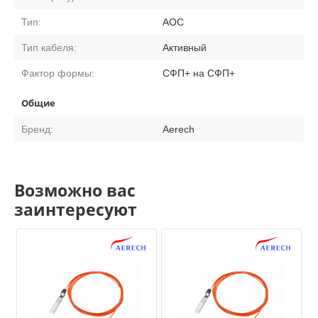
Тип:
АОС
Тип кабеля:
Активный
Фактор формы:
СФП+ на СФП+
Общие
Бренд:
Aerech
Возможно вас
заинтересуют