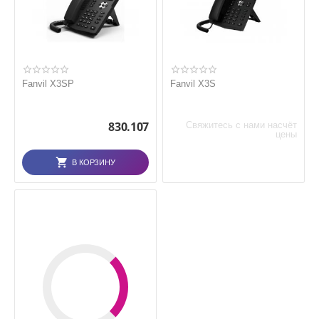
Fanvil X3SP
Fanvil X3S
830.107
Свяжитесь с нами насчёт
цены
В КОРЗИНУ