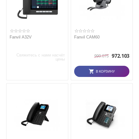
Fanvil A32V
Fanvil CAM60
972.103
Свяжитесь с нами насчёт
999.075
цены
В КОРЗИНУ