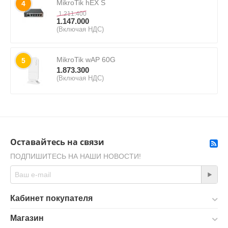
MikroTik hEX S
4
1.211.400
1.147.000
(Включая НДС)
MikroTik wAP 60G
5
1.873.300
(Включая НДС)
Оставайтесь на связи
ПОДПИШИТЕСЬ НА НАШИ НОВОСТИ!
Кабинет покупателя
Магазин