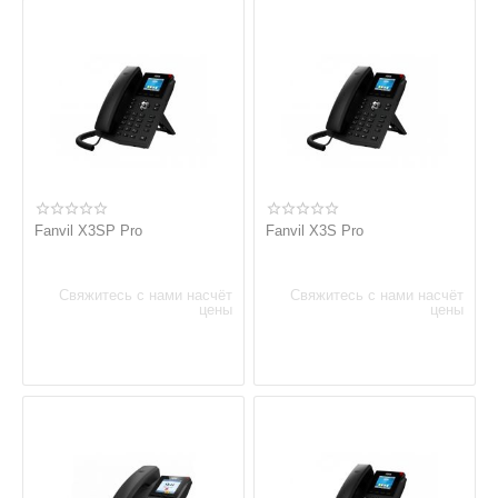
Fanvil X3SP Pro
Fanvil X3S Pro
Свяжитесь с нами насчёт
Свяжитесь с нами насчёт
цены
цены