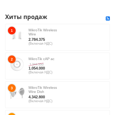
Хиты продаж
MikroTik Wireless
1
Wire
2.784.375
(Включая НДС)
MikroTik cAP ac
2
1.344.550
1.054.000
(Включая НДС)
MikroTik Wireless
3
Wire Dish
4.342.800
(Включая НДС)