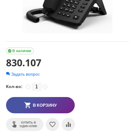

В наличии
830.107
Задать вопрос
Кол-во:
−
+
В КОРЗИНУ
КУПИТЬ В
ОДИН КЛИК