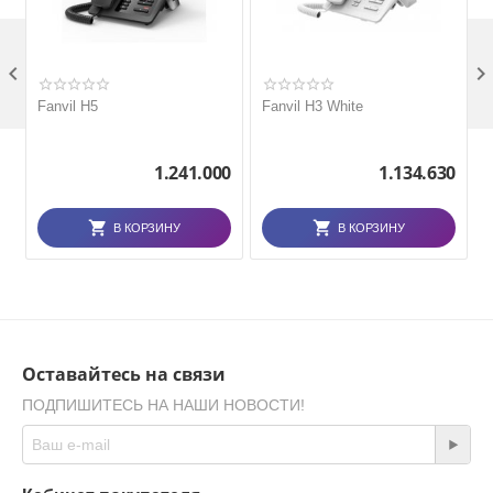

Fanvil H5
Fanvil H3 White
1.241.000
1.134.630
В КОРЗИНУ
В КОРЗИНУ
Оставайтесь на связи
ПОДПИШИТЕСЬ НА НАШИ НОВОСТИ!