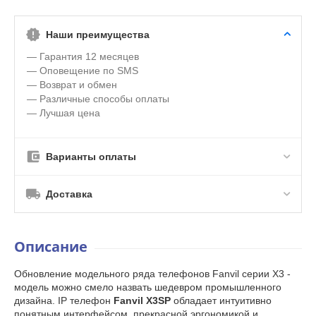
Наши преимущества
— Гарантия 12 месяцев
— Оповещение по SMS
— Возврат и обмен
— Различные способы оплаты
— Лучшая цена
Варианты оплаты
Доставка
Описание
Обновление модельного ряда телефонов Fanvil серии X3 -
модель можно смело назвать шедевром промышленного
дизайна. IP телефон
Fanvil X3SP
обладает интуитивно
понятным интерфейсом, прекрасной эргономикой и