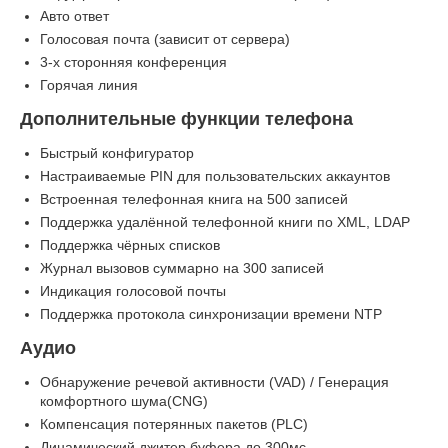
Авто ответ
Голосовая почта (зависит от сервера)
3-х сторонняя конференция
Горячая линия
Дополнительные функции телефона
Быстрый конфигуратор
Настраиваемые PIN для пользовательских аккаунтов
Встроенная телефонная книга на 500 записей
Поддержка удалённой телефонной книги по XML, LDAP
Поддержка чёрных списков
Журнал вызовов суммарно на 300 записей
Индикация голосовой почты
Поддержка протокола синхронизации времени NTP
Аудио
Обнаружение речевой активности (VAD) / Генерация
комфортного шума(CNG)
Компенсация потерянных пакетов (PLC)
Динамический джитер буфера до 300мс