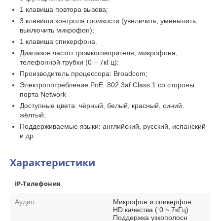
1 клавиша повтора вызова;
3 клавиши контроля громкости (увеличить, уменьшить,
выключить микрофон);
1 клавиша спикерфона.
Диапазон частот громкоговорителя, микрофона,
телефонной трубки (0 – 7кГц);
Производитель процессора: Broadcom;
Электропотребление PoE: 802.3af Class 1 со стороны
порта Network
Доступные цвета: чёрный, белый, красный, синий,
жёлтый;
Поддерживаемые языки: английский, русский, испанский
и др.
Характеристики
IP-Телефония
Аудио:
Микрофон и спикерфон
HD качества ( 0 ~ 7кГц)
Поддержка узкополосн