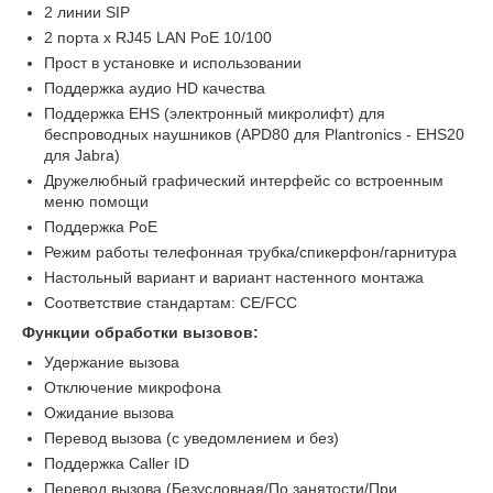
2 линии SIP
2 порта x RJ45 LAN PoE 10/100
Прост в установке и использовании
Поддержка аудио HD качества
Поддержка EHS (электронный микролифт) для
беспроводных наушников (APD80 для Plantronics - EHS20
для Jabra)
Дружелюбный графический интерфейс со встроенным
меню помощи
Поддержка PoE
Режим работы телефонная трубка/спикерфон/гарнитура
Настольный вариант и вариант настенного монтажа
Соответствие стандартам: CE/FCC
Функции обработки вызовов:
Удержание вызова
Отключение микрофона
Ожидание вызова
Перевод вызова (с уведомлением и без)
Поддержка Caller ID
Перевод вызова (Безусловная/По занятости/При