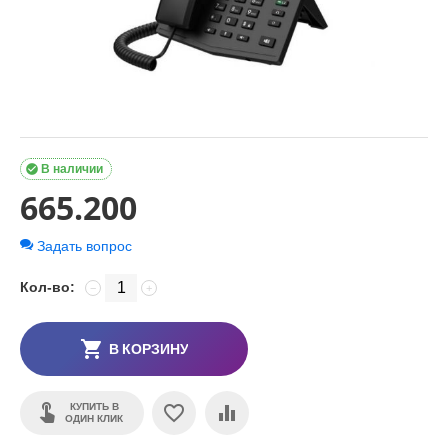

В наличии
665.200
Задать вопрос
Кол-во:
−
+
В КОРЗИНУ
КУПИТЬ В
ОДИН КЛИК