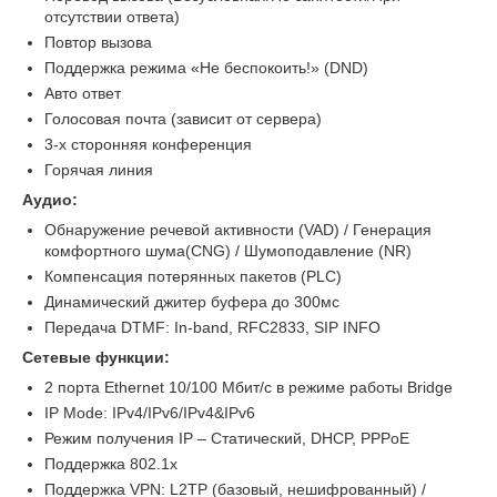
отсутствии ответа)
Повтор вызова
Поддержка режима «Не беспокоить!» (DND)
Авто ответ
Голосовая почта (зависит от сервера)
3-х сторонняя конференция
Горячая линия
Аудио:
Обнаружение речевой активности (VAD) / Генерация
комфортного шума(CNG) / Шумоподавление (NR)
Компенсация потерянных пакетов (PLC)
Динамический джитер буфера до 300мс
Передача DTMF: In-band, RFC2833, SIP INFO
Сетевые функции:
2 порта Ethernet 10/100 Мбит/с в режиме работы Bridge
IP Mode: IPv4/IPv6/IPv4&IPv6
Режим получения IP – Статический, DHCP, PPPoE
Поддержка 802.1x
Поддержка VPN: L2TP (базовый, нешифрованный) /