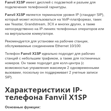
Fanvil X1SP
имеет дисплей с подсветкой и разъем для
подключения телефонной гарнитуры.
Fanvil X1SP
является терминалом уровня IP (стандарт SIP),
который может использоваться на VoIP-платформах, таких
как Yeastar, Grandstream, 3CX и многих других, а также
непосредственно на IP-линиях телефонных операторов или
на виртуальном коммутаторе.
Рекомендуется для установки на рабочие станции,
обслуживаемые соединением Ethernet 10/100.
Телефон
Fanvil X1SP
идеально подходит для рабочих
станций с небольшим трафиком, а также для гостиничных
номеров. Он также подходит для колл-центра (с
возможностью управления максимум 2 одновременными
вызовами, поскольку он поддерживает 2 учетные записи
SIP).
Характеристики IP-
телефона Fanvil X1SP
Основные функции: