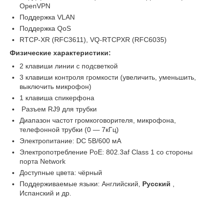
OpenVPN
Поддержка VLAN
Поддержка QoS
RTCP-XR (RFC3611), VQ-RTCPXR (RFC6035)
Физические характеристики:
2 клавиши линии с подсветкой
3 клавиши контроля громкости (увеличить, уменьшить,
выключить микрофон)
1 клавиша спикерфона
Разъем RJ9 для трубки
Диапазон частот громкоговорителя, микрофона,
телефонной трубки (0 — 7кГц)
Электропитание: DC 5В/600 мA
Электропотребление PoE: 802.3af Class 1 со стороны
порта Network
Доступные цвета: чёрный
Поддерживаемые языки: Английский,
Русский
,
Испанский и др.