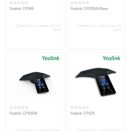
Yealink CP965
Yealink CP935W-Base
Свяжитесь с нами насчёт
Свяжитесь с нами насчёт
цены
цены
Yealink CP935W
Yealink CP925
Свяжитесь с нами насчёт
Свяжитесь с нами насчёт