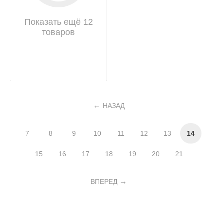
Показать ещё 12
товаров
НАЗАД
7
8
9
10
11
12
13
14
15
16
17
18
19
20
21
ВПЕРЕД