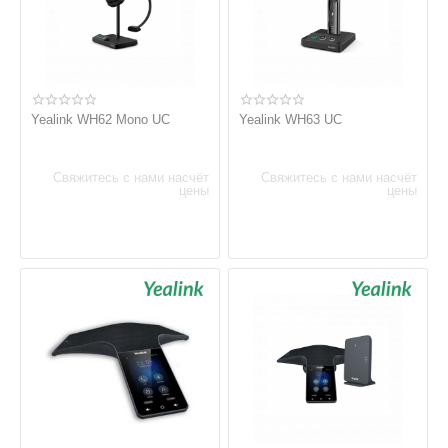
Yealink WH62 Mono UC
Yealink WH63 UC
Свяжитесь с нами насчёт
Свяжитесь с нами насчёт
цены
цены