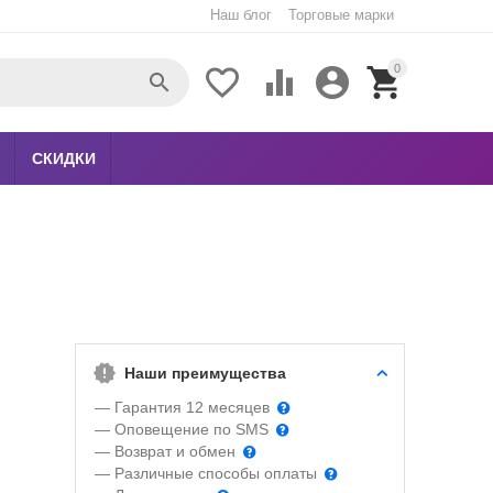
Наш блог
Торговые марки
0





СКИДКИ
Наши преимущества
— Гарантия 12 месяцев
— Оповещение по SMS
— Возврат и обмен
— Различные способы оплаты