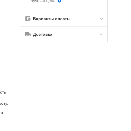
— Лучшая цена
Варианты оплаты
Доставка
сть
оту.
 и