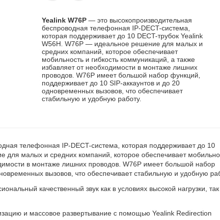
Yealink W76P
— это высокопроизводительная
беспроводная телефонная IP-DECT-система,
которая поддерживает до 10 DECT-трубок Yealink
W56H. W76P — идеальное решение для малых и
средних компаний, которое обеспечивает
мобильность и гибкость коммуникаций, а также
избавляет от необходимости в монтаже лишних
проводов. W76P имеет большой набор функций,
поддерживает до 10 SIP-аккаунтов и до 20
одновременных вызовов, что обеспечивает
стабильную и удобную работу.
дная телефонная IP-DECT-система, которая поддерживает до 10
е для малых и средних компаний, которое обеспечивает мобильно
ходимости в монтаже лишних проводов. W76P имеет большой набор
дновременных вызовов, что обеспечивает стабильную и удобную раб
нальный качественный звук как в условиях высокой нагрузки, так
зацию и массовое развертывание с помощью Yealink Redirection