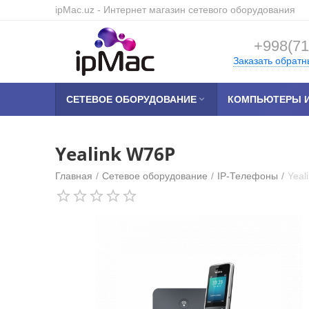
ipMac.uz
- Интернет магазин сетевого оборудования
+998(71
Заказать обратн
СЕТЕВОЕ ОБОРУДОВАНИЕ

КОМПЬЮТЕРЫ И
Yealink W76P
Главная
/
Сетевое оборудование
/
IP-Телефоны
/
Yeal