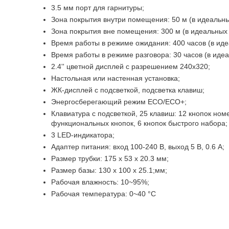
3.5 мм порт для гарнитуры;
Зона покрытия внутри помещения: 50 м (в идеальны
Зона покрытия вне помещения: 300 м (в идеальных 
Время работы в режиме ожидания: 400 часов (в иде
Время работы в режиме разговора: 30 часов (в идеа
2.4'' цветной дисплей с разрешением 240х320;
Настольная или настенная установка;
ЖК-дисплей с подсветкой, подсветка клавиш;
Энергосберегающий режим ECO/ECO+;
Клавиатура с подсветкой, 25 клавиш: 12 кнопок но
функциональных кнопок, 6 кнопок быстрого набора;
3 LED-индикатора;
Адаптер питания: вход 100-240 В, выход 5 В, 0.6 А;
Размер трубки: 175 х 53 х 20.3 мм;
Размер базы: 130 х 100 х 25.1;мм;
Рабочая влажность: 10~95%;
Рабочая температура: 0~40 °C