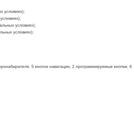
х условиях);
условиях);
альных условиях);
льных условиях);
меронабирателя, 5 кнопок навигации, 2 программируемые кнопки, 6