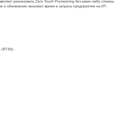
озволяет реализовать Zero Touch Provisioning без каких-либо сложн
ие и обновление экономит время и затраты предприятия на ИТ-
 (RT30);