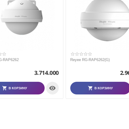
G-RAP6262
Reyee RG-RAP6262(G)
3.714.000
2.9

В КОРЗИНУ
В КОРЗИНУ