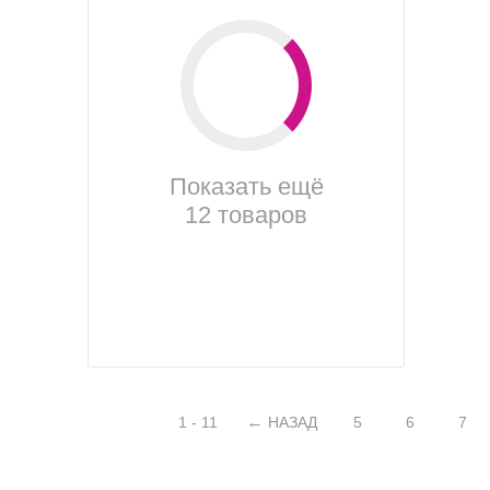
Показать ещё
12 товаров
1 - 11
НАЗАД
5
6
7