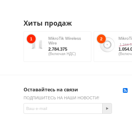
Хиты продаж
MikroTik Wireless
MikroT
1
2
Wire
1.344.
2.784.375
1.054.
(Включая НДС)
(Включ
Оставайтесь на связи
ПОДПИШИТЕСЬ НА НАШИ НОВОСТИ!