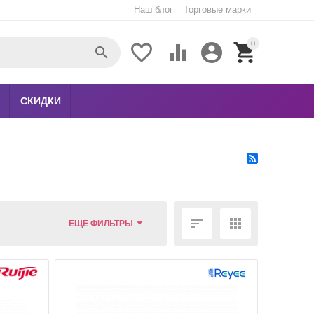
Наш блог
Торговые марки
0





СКИДКИ


ЕЩЁ ФИЛЬТРЫ