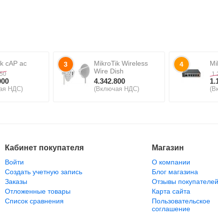
ik cAP ac
MikroTik Wireless
Mi
3
4
Wire Dish
550
1.
000
4.342.800
1.
ая НДС)
(Включая НДС)
(В
Кабинет покупателя
Магазин
Войти
О компании
Создать учетную запись
Блог магазина
Заказы
Отзывы покупателе
Отложенные товары
Карта сайта
Список сравнения
Пользовательское
соглашение