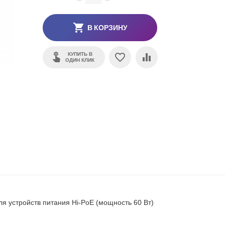
В КОРЗИНУ
КУПИТЬ В
ОДИН КЛИК
я устройств питания Hi-PoE (мощность 60 Вт)