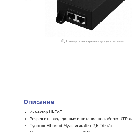

Наведите на картинку для увеличения
Описание
Инъектор Hi-PoE
Разрешить ввод данных и питание по кабелю UTP дл
Пуэртос Ethernet Мультигигабит 2,5 Гбит/с