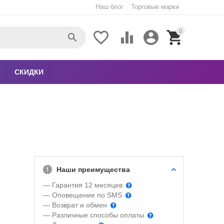
Наш блог
Торговые марки
0





СКИДКИ
Наши преимущества
— Гарантия 12 месяцев
— Оповещение по SMS
— Возврат и обмен
— Различные способы оплаты