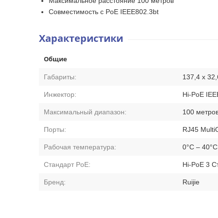
Максимальное расстояние 100 метров
Совместимость с PoE IEEE802.3bt
Характеристики
Общие
Габариты:
137,4 х 32,
Инжектор:
Hi-PoE IEE
Максимальный диапазон:
100 метро
Порты:
RJ45 Multi
Рабочая температура:
0°C – 40°C
Стандарт PoE:
Hi-PoE 3 С
Бренд:
Ruijie