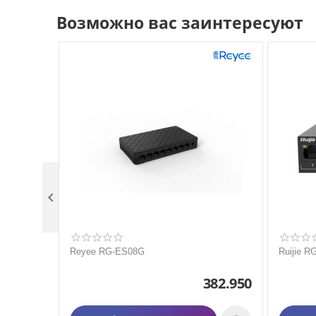
Возможно вас заинтересуют

Reyee RG-ES08G
Ruijie 
382.950