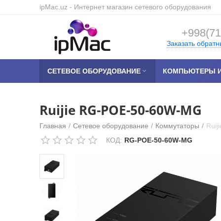
ipMac.uz
- Интернет магазин сетевого оборудования
+998(71
Заказать обратн
СЕТЕВОЕ ОБОРУДОВАНИЕ

КОМПЬЮТЕРЫ И
Ruijie RG-POE-50-60W-MG
Главная
/
Сетевое оборудование
/
Коммутаторы
/
Rui
КОД:
RG-POE-50-60W-MG