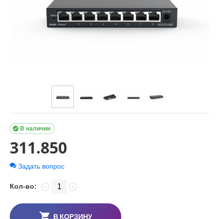

В наличии
311.850
Задать вопрос
Кол-во:
−
+
В КОРЗИНУ