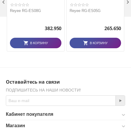

Reyee RG-ES08G
Reyee RG-ES05G
382.950
265.650
В КОРЗИНУ
В КОРЗИНУ
Оставайтесь на связи
ПОДПИШИТЕСЬ НА НАШИ НОВОСТИ!
Кабинет покупателя
Магазин