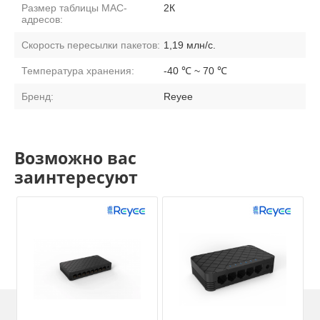
Размер таблицы MAC-
2К
адресов:
Скорость пересылки пакетов:
1,19 млн/с.
Температура хранения:
-40 ℃ ~ 70 ℃
Бренд:
Reyee
Возможно вас
заинтересуют