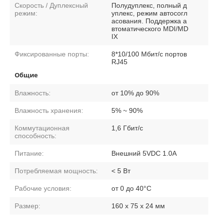
Скорость / Дуплексный
Полудуплекс, полный д
режим:
уплекс, режим автосогл
асования. Поддержка а
втоматического MDI/MD
IX
Фиксированные порты:
8*10/100 Мбит/с портов
RJ45
Общие
Влажность:
от 10% до 90%
Влажность хранения:
5% ~ 90%
Коммутационная
1,6 Гбит/с
способность:
Питание:
Внешний 5VDC 1.0A
Потребляемая мощность:
< 5 Вт
Рабочие условия:
от 0 до 40°С
Размер:
160 х 75 х 24 мм