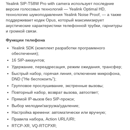
Yealink SIP-T58W Pro with camera использует последние
версии голосовых технологий — Yealink Optimal HD,
технологию шумоподавления Yealink Noise Proof, — а также
поддерживает кодек Opus, который максимизирует
акустические характеристики телефонной трубки, гарнитуры
и громкой связи.
Функции телефона
Yealink SDK (комплект разработки программного
обеспечения);
16 SIP-аккаунтов;
Удержание, переадресация, режим ожидания, трансфер;
Быстрый набор, горячая линия, отключение микрофона,
DND ("Не беспокоить");
Групповое прослушивание, экстренные вызовы;
Повторный набор, возврат вызова, автоответ;
Прямой IP-вызов без SIP-прокси;
Выбор мелодии/загрузка/удаление;
Настройка времени: автоматически или вручную;
Правила набора, Action URL/URI;
RTCP-XR, VQ-RTCPXR;