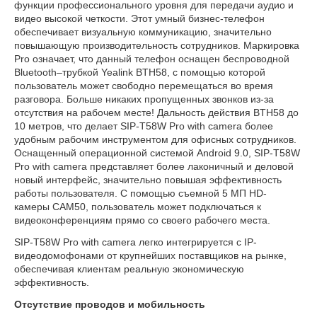
функции профессионального уровня для передачи аудио и
видео высокой четкости. Этот умный бизнес-телефон
обеспечивает визуальную коммуникацию, значительно
повышающую производительность сотрудников. Маркировка
Pro означает, что данный телефон оснащен беспроводной
Bluetooth–трубкой Yealink BTH58, с помощью которой
пользователь может свободно перемещаться во время
разговора. Больше никаких пропущенных звонков из-за
отсутствия на рабочем месте! Дальность действия BTH58 до
10 метров, что делает SIP-T58W Pro with camera более
удобным рабочим инструментом для офисных сотрудников.
Оснащенный операционной системой Android 9.0, SIP-T58W
Pro with camera представляет более лаконичный и деловой
новый интерфейс, значительно повышая эффективность
работы пользователя. С помощью съемной 5 МП HD-
камеры CAM50, пользователь может подключаться к
видеоконференциям прямо со своего рабочего места.
SIP-T58W Pro with camera легко интегрируется с IP-
видеодомофонами от крупнейших поставщиков на рынке,
обеспечивая клиентам реальную экономическую
эффективность.
Отсутствие проводов и мобильность