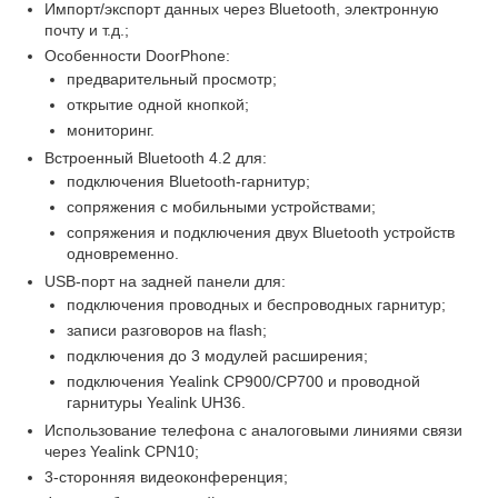
Импорт/экспорт данных через Bluetooth, электронную
почту и т.д.;
Особенности DoorPhone:
предварительный просмотр;
открытие одной кнопкой;
мониторинг.
Встроенный Bluetooth 4.2 для:
подключения Bluetooth-гарнитур;
сопряжения с мобильными устройствами;
сопряжения и подключения двух Bluetooth устройств
одновременно.
USB-порт на задней панели для:
подключения проводных и беспроводных гарнитур;
записи разговоров на flash;
подключения до 3 модулей расширения;
подключения Yealink CP900/CP700 и проводной
гарнитуры Yealink UH36.
Использование телефона с аналоговыми линиями связи
через Yealink CPN10;
3-сторонняя видеоконференция;