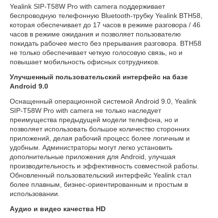
Yealink SIP-T58W Pro with camera поддерживает
беспроводную телефонную Bluetooth-трубку Yealink BTH58,
которая обеспечивает до 17 часов в режиме разговора / 46
часов в режиме ожидания и позволяет пользователю
покидать рабочее место без прерывания разговора. BTH58
не только обеспечивает четкую голосовую связь, но и
повышает мобильность офисных сотрудников.
Улучшенный пользовательский интерфейс на базе
Android 9.0
Оснащенный операционной системой Android 9.0, Yealink
SIP-T58W Pro with camera не только наследует
преимущества предыдущей модели телефона, но и
позволяет использовать большое количество сторонних
приложений, делая рабочий процесс более логичным и
удобным. Администраторы могут легко установить
дополнительные приложения для Android, улучшая
производительность и эффективность совместной работы.
Обновленный пользовательский интерфейс Yealink стал
более плавным, бизнес-ориентированным и простым в
использовании.
Аудио и видео качества HD