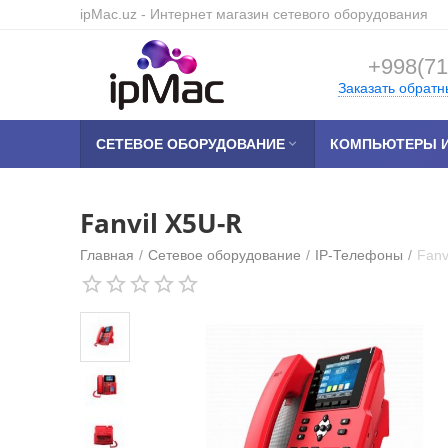
ipMac.uz
- Интернет магазин сетевого оборудования
+998(71
Заказать обратн
СЕТЕВОЕ ОБОРУДОВАНИЕ

КОМПЬЮТЕРЫ И
Fanvil X5U-R
Главная
/
Сетевое оборудование
/
IP-Телефоны
/
Fanv