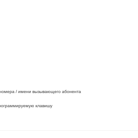
номера / имени вызывающего абонента
программируемую клавишу