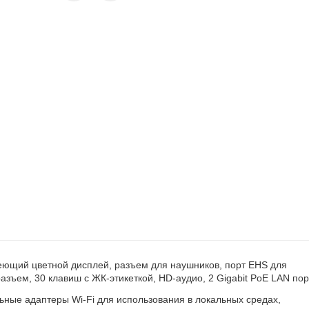
еющий цветной дисплей, разъем для наушников, порт EHS для
зъем, 30 клавиш с ЖК-этикеткой, HD-аудио, 2 Gigabit PoE LAN пор
ные адаптеры Wi-Fi для использования в локальных средах,