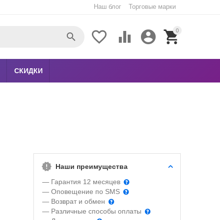
Наш блог
Торговые марки
0





СКИДКИ
Наши преимущества
— Гарантия 12 месяцев
— Оповещение по SMS
— Возврат и обмен
— Различные способы оплаты