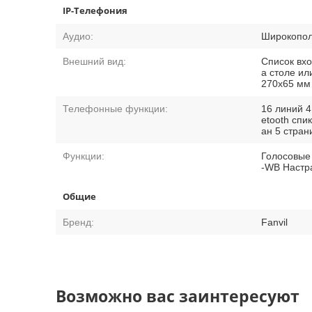
IP-Телефония
Аудио:
Широкопол
Внешний вид:
Список вхо
а столе ил
270x65 мм
Телефонные функции:
16 линий 4
etooth спи
ан 5 стран
Функции:
Голосовые 
-WB Настр
Общие
Бренд:
Fanvil
Возможно вас заинтересуют