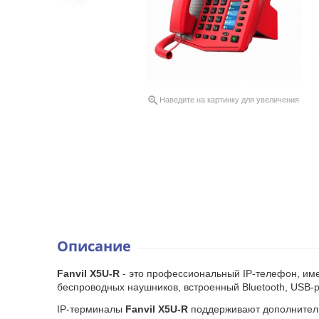

Наведите на картинку для увеличения
Описание
Fanvil X5U-R
- это профессиональный IP-телефон, им
беспроводных наушников, встроенный Bluetooth, USB-ра
IP-терминалы
Fanvil X5U-R
поддерживают дополнитель