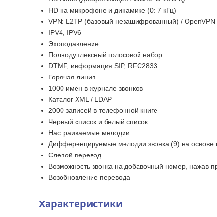
HD на микрофоне и динамике (0: 7 кГц)
VPN: L2TP (базовый незашифрованный) / OpenVPN
IPV4, IPV6
Эхоподавление
Полнодуплексный голосовой набор
DTMF, информация SIP, RFC2833
Горячая линия
1000 имен в журнале звонков
Каталог XML / LDAP
2000 записей в телефонной книге
Черный список и белый список
Настраиваемые мелодии
Дифференцируемые мелодии звонка (9) на основе 
Слепой перевод
Возможность звонка на добавочный номер, нажав 
Возобновление перевода
Характеристики