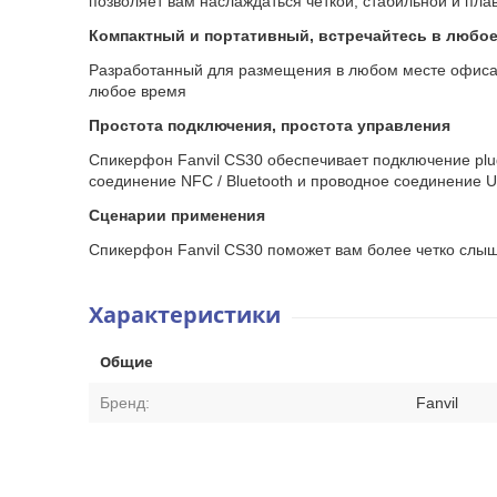
позволяет вам наслаждаться четкой, стабильной и пл
Компактный и портативный, встречайтесь в любое
Разработанный для размещения в любом месте офиса, 
любое время
Простота подключения, простота управления
Спикерфон Fanvil CS30 обеспечивает подключение plug
соединение NFC / Bluetooth и проводное соединение U
Сценарии применения
Спикерфон Fanvil CS30 поможет вам более четко слыш
Характеристики
Общие
Бренд:
Fanvil