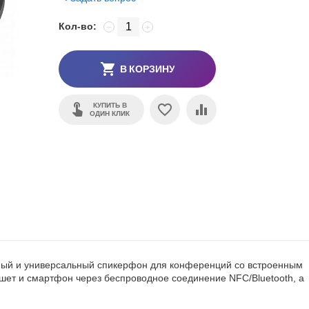
Кол-во:
−
+
В КОРЗИНУ
КУПИТЬ В
ОДИН КЛИК
ный и универсальный спикерфон для конференций со встроенным
ншет и смартфон через беспроводное соединение NFC/Bluetooth, а