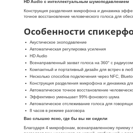
HD Audio с интеллектуальным шумоподавлением
Конструкция разделения микрофона и динамика эффекти
точное восстановление человеческого голоса для обе
Особенности спикерфон
Акустическое эхоподавление
Автоматическая регулировка усиления
HD Audio
Всенаправленный захват голоса на 360° с радиусо
Компактный и портативный дизайн для встреч в лю
Несколько способов подключения через NFC, Blueto
Конструкция разделения микрофона и динамика для
Автоматическое точное восстановление человеческо
Эффективно уменьшает 99% фонового шума
Автоматическое отслеживание голоса для говорящи
8 часов в режиме разговора
Вас слышно ясно, где бы вы ни сидели
Благодаря 4 микрофонам, всенаправленному приему г