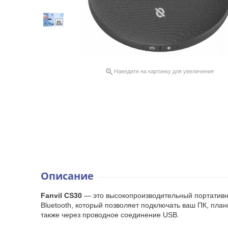

Наведите на картинку для увеличения
Описание
Fanvil CS30
— это высокопроизводительный портатив
Bluetooth, который позволяет подключать ваш ПК, пла
также через проводное соединение USB.