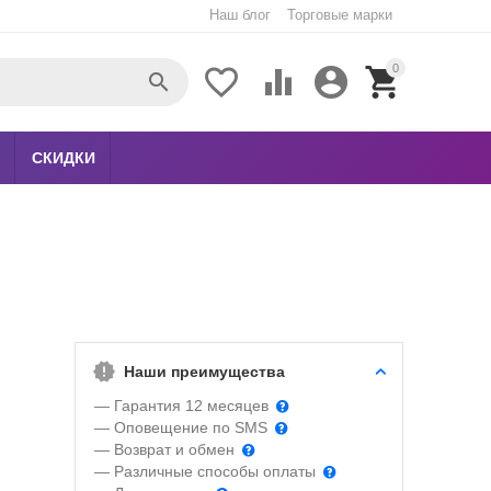
Наш блог
Торговые марки
0





СКИДКИ
Наши преимущества
— Гарантия 12 месяцев
— Оповещение по SMS
— Возврат и обмен
— Различные способы оплаты