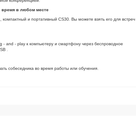
авной конференцией.
 время в любом месте
компактный и портативный CS30. Вы можете взять его для встреч
 - and - play к компьютеру и смартфону через беспроводное
SB .
ать собеседника во время работы или обучения.