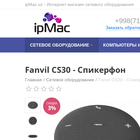
ipMac.uz
- Интернет магазин сетевого оборудования
+998(71
Заказать обратн
СЕТЕВОЕ ОБОРУДОВАНИЕ

КОМПЬЮТЕРЫ И
Fanvil CS30 - Спикерфон
Главная
/
Сетевое оборудование
/
Fanvil CS30 - Спик
СКИДКА
3%