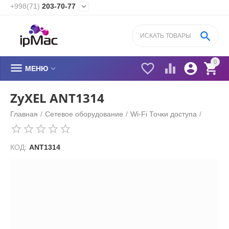
+998(71)
203-70-77


0






МЕНЮ
ZyXEL ANT1314
Главная
/
Сетевое оборудование
/
Wi-Fi Точки доступа
/
КОД:
ANT1314