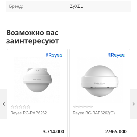
Бренд:
ZyXEL
Возможно вас
заинтересуют

Reyee RG-RAP6262
Reyee RG-RAP6262(G)
3.714.000
2.965.000