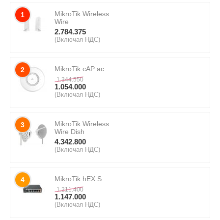
MikroTik Wireless
1
Wire
2.784.375
(Включая НДС)
MikroTik cAP ac
2
1.344.550
1.054.000
(Включая НДС)
MikroTik Wireless
3
Wire Dish
4.342.800
(Включая НДС)
MikroTik hEX S
4
1.211.400
1.147.000
(Включая НДС)