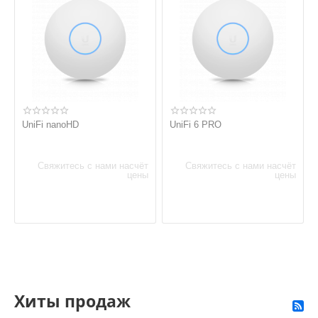
UniFi nanoHD
UniFi 6 PRO
Свяжитесь с нами насчёт
Свяжитесь с нами насчёт
цены
цены
Хиты продаж