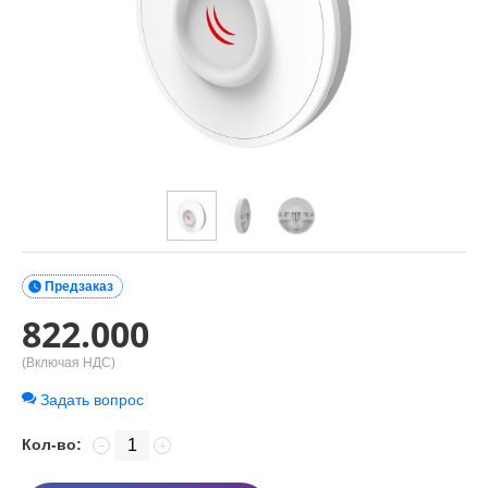

Предзаказ
822.000
(Включая НДС)
Задать вопрос
Кол-во:
−
+