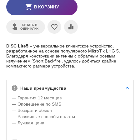
В КОРЗИНУ
КУПИТЬ В
ОДИН КЛИК
DISC Lite5
– универсальное клиентское устройство,
разработанное на основе популярного MikroTik LHG 5.
Благодаря конструкции антенны с обратным осевым
излучением 'Short Backfire', удалось добиться крайне
компактного размера устройства.
Наши преимущества
— Гарантия 12 месяцев
— Оповещение по SMS
— Возврат и обмен
— Различные способы оплаты
— Лучшая цена