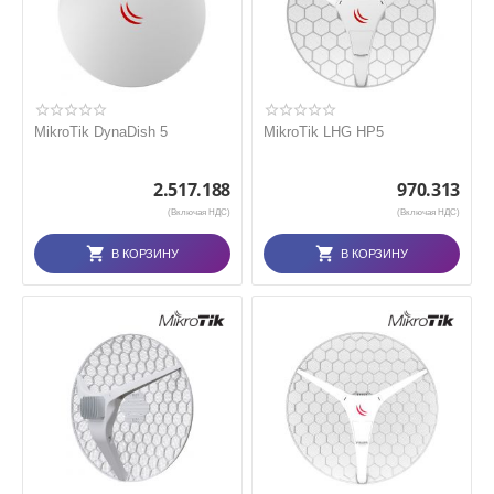
MikroTik DynaDish 5
MikroTik LHG HP5
2.517.188
970.313
(Включая НДС)
(Включая НДС)
В КОРЗИНУ
В КОРЗИНУ