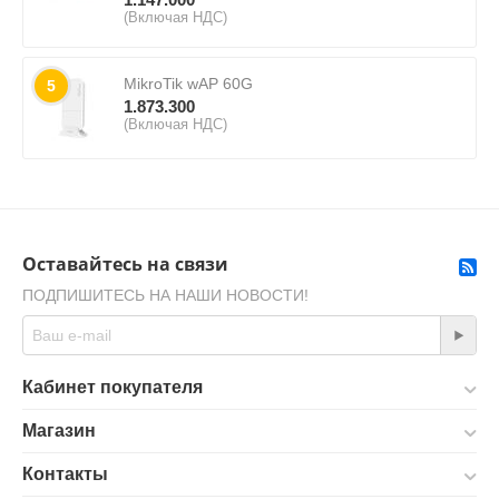
(Включая НДС)
MikroTik wAP 60G
5
1.873.300
(Включая НДС)
Оставайтесь на связи
ПОДПИШИТЕСЬ НА НАШИ НОВОСТИ!
Кабинет покупателя
Магазин
Контакты