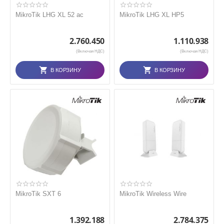
MikroTik LHG XL 52 ac
MikroTik LHG XL HP5
2.760.450
1.110.938
(Включая НДС)
(Включая НДС)
В КОРЗИНУ
В КОРЗИНУ
MikroTik SXT 6
MikroTik Wireless Wire
1.392.188
2.784.375