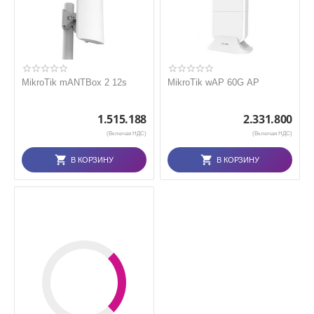
MikroTik mANTBox 2 12s
MikroTik wAP 60G AP
1.515.188
2.331.800
(Включая НДС)
(Включая НДС)
В КОРЗИНУ
В КОРЗИНУ