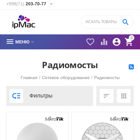
+998(71)
203-70-77


0






МЕНЮ
Радиомосты
Главная
/
Сетевое оборудование
/
Радиомосты



Фильтры