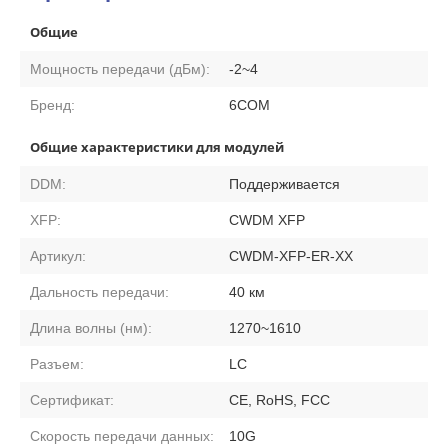
Общие
Мощность передачи (дБм):
-2~4
Бренд:
6COM
Общие характеристики для модулей
DDM:
Поддерживается
XFP:
CWDM XFP
Артикул:
CWDM-XFP-ER-XX
Дальность передачи:
40 км
Длина волны (нм):
1270~1610
Разъем:
LC
Сертификат:
CE, RoHS, FCC
Скорость передачи данных:
10G