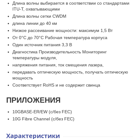
Длина волны выбирается в соответствии со стандартами
ITU-T, охватывающими
Длина волны сетки CWDM
длина линии до 40 км
Низкое рассеивание мощности: максимум 1,5 Вт
От 0°C до 70°C Рабочая температура корпуса
Один источник питания 3,3 В
Диагностика Производительность Мониторинг
температуры модуля,
напряжения питания, ток смещения лазера,
передавать оптическую мощность, получать оптическую
мощность
Соответствует RoHS и не содержит свинца
ПРИЛОЖЕНИЯ
10GBASE-ER/EW (с/без FEC)
10G Fibre Channel (с/без FEC)
Характеристики