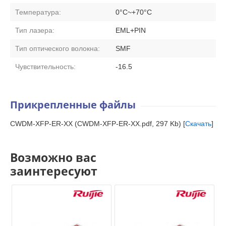
Температура:
0°C~+70°C
Тип лазера:
EML+PIN
Тип оптического волокна:
SMF
Чувствительность:
-16.5
Прикрепленные файлы
CWDM-XFP-ER-XX (CWDM-XFP-ER-XX.pdf, 297 Kb) [
Скачать
]
Возможно вас
заинтересуют