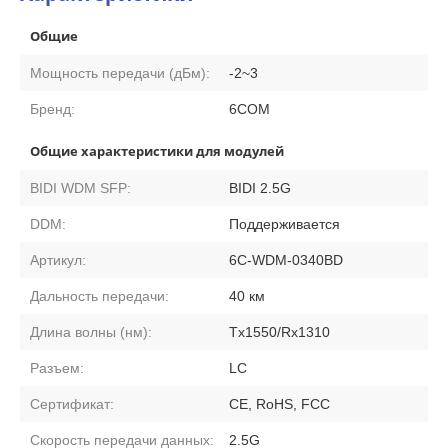
Общие
Мощность передачи (дБм):
-2~3
Бренд:
6COM
Общие характеристики для модулей
BIDI WDM SFP:
BIDI 2.5G
DDM:
Поддерживается
Артикул:
6C-WDM-0340BD
Дальность передачи:
40 км
Длина волны (нм):
Tx1550/Rx1310
Разъем:
LC
Сертификат:
CE, RoHS, FCC
Скорость передачи данных:
2.5G