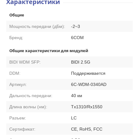
Характеристики
Общие
Мощность передачи (дБм):
-2~3
Бренд:
6COM
Общие характеристики для модулей
BIDI WDM SFP:
BIDI 2.5G
DDM:
Поддерживается
Артикул:
6C-WDM-0340AD
Дальность передачи:
40 км
Длина волны (нм):
Tx1310/Rx1550
Разъем:
LC
Сертификат:
CE, RoHS, FCC