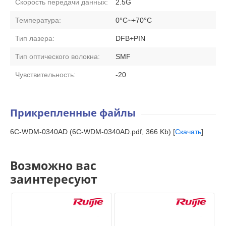
Скорость передачи данных:
2.5G
Температура:
0°C~+70°C
Тип лазера:
DFB+PIN
Тип оптического волокна:
SMF
Чувствительность:
-20
Прикрепленные файлы
6C-WDM-0340AD (6C-WDM-0340AD.pdf, 366 Kb) [
Скачать
]
Возможно вас
заинтересуют