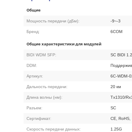
Общие
Мощность передачи (дБм):
-9~-3
Бренд:
6COM
Общие характеристики для модулей
BIDI WDM SFP:
SC BIDI 1.
DDM:
Поддержив
Артикул:
6C-WDM-0
Дальность передачи:
20 км
Длина волны (нм):
Tx1310/Rx
Разъем:
SC
Сертификат:
CE, RoHS,
Скорость передачи данных:
1.25G