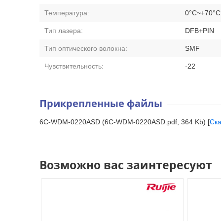
Температура:
0°C~+70°C
Тип лазера:
DFB+PIN
Тип оптического волокна:
SMF
Чувствительность:
-22
Прикрепленные файлы
6C-WDM-0220ASD (6C-WDM-0220ASD.pdf, 364 Kb) [
Ска
Возможно вас заинтересуют