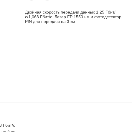
Двойная скорость передачи данных 1,25 Гбит/
с/1,063 Гбит/с. Лазер FP 1550 нм и фотодетектор
PIN для передачи на 3 км.
3 Гбит/с