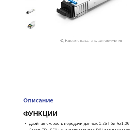

Наведите на картинку для увеличения
Описание
ФУНКЦИИ
Двойная скорость передачи данных 1,25 Гбит/с/1,06