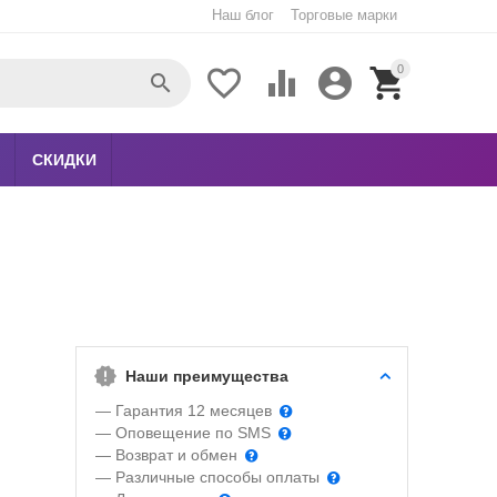
Наш блог
Торговые марки
0





СКИДКИ
Наши преимущества
— Гарантия 12 месяцев
— Оповещение по SMS
— Возврат и обмен
— Различные способы оплаты