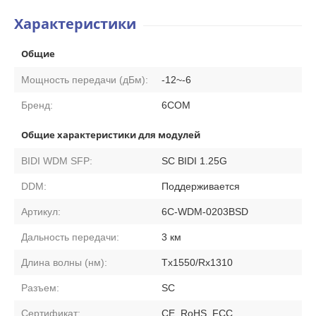
Характеристики
Общие
Мощность передачи (дБм):
-12~-6
Бренд:
6COM
Общие характеристики для модулей
BIDI WDM SFP:
SC BIDI 1.25G
DDM:
Поддерживается
Артикул:
6C-WDM-0203BSD
Дальность передачи:
3 км
Длина волны (нм):
Tx1550/Rx1310
Разъем:
SC
Сертификат:
CE, RoHS, FCC