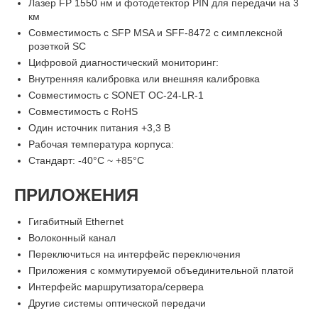
Лазер FP 1550 нм и фотодетектор PIN для передачи на 3
км
Совместимость с SFP MSA и SFF-8472 с симплексной
розеткой SC
Цифровой диагностический мониторинг:
Внутренняя калибровка или внешняя калибровка
Совместимость с SONET OC-24-LR-1
Совместимость с RoHS
Один источник питания +3,3 В
Рабочая температура корпуса:
Стандарт: -40°C ~ +85°C
ПРИЛОЖЕНИЯ
Гигабитный Ethernet
Волоконный канал
Переключиться на интерфейс переключения
Приложения с коммутируемой объединительной платой
Интерфейс маршрутизатора/сервера
Другие системы оптической передачи