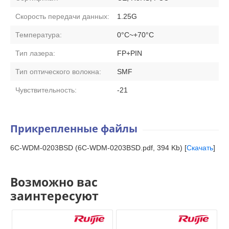
Скорость передачи данных:
1.25G
Температура:
0°C~+70°C
Тип лазера:
FP+PIN
Тип оптического волокна:
SMF
Чувствительность:
-21
Прикрепленные файлы
6C-WDM-0203BSD (6C-WDM-0203BSD.pdf, 394 Kb) [
Скачать
]
Возможно вас
заинтересуют