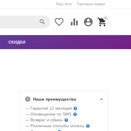
Наш блог
Торговые марки
0





СКИДКИ
Наши преимущества
— Гарантия 12 месяцев
— Оповещение по SMS
— Возврат и обмен
— Различные способы оплаты