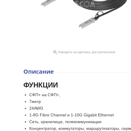

Наведите на картинку для увеличения
Описание
ФУНКЦИИ
СФП+ на СФП+,
7метр
24AWG
1-8G Fibre Channel и 1-10G Gigabit Ethernet
Сеть, хранилище, телекоммуникации
Концентратор, коммутаторы, маршрутизаторы, серве