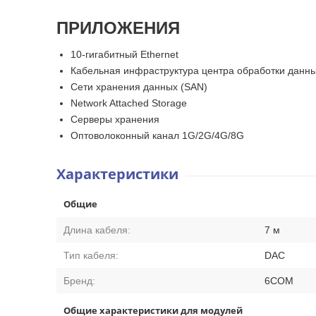
ПРИЛОЖЕНИЯ
10-гигабитный Ethernet
Кабельная инфраструктура центра обработки данн
Сети хранения данных (SAN)
Network Attached Storage
Серверы хранения
Оптоволоконный канал 1G/2G/4G/8G
Характеристики
Общие
Длина кабеля:
7 м
Тип кабеля:
DAC
Бренд:
6COM
Общие характеристики для модулей