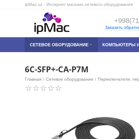
ipMac.uz
- Интернет магазин сетевого оборудования
+998(71
Заказать обратн
СЕТЕВОЕ ОБОРУДОВАНИЕ

КОМПЬЮТЕРЫ И
6C-SFP+-CA-P7M
Главная
/
Сетевое оборудование
/
Переключатели, пе