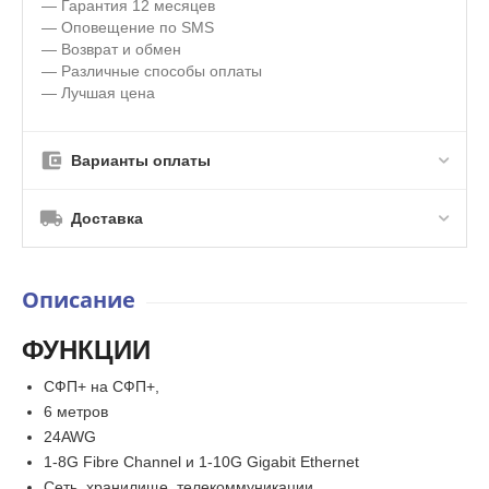
— Гарантия 12 месяцев
— Оповещение по SMS
— Возврат и обмен
— Различные способы оплаты
— Лучшая цена
Варианты оплаты
Доставка
Описание
ФУНКЦИИ
СФП+ на СФП+,
6 метров
24AWG
1-8G Fibre Channel и 1-10G Gigabit Ethernet
Сеть, хранилище, телекоммуникации