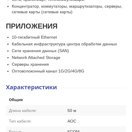
Концентратор, коммутаторы, маршрутизаторы, серверы,
сетевые карты (сетевые карты)
ПРИЛОЖЕНИЯ
10-гигабитный Ethernet
Кабельная инфраструктура центра обработки данных
Сети хранения данных (SAN)
Network Attached Storage
Серверы хранения
Оптоволоконный канал 1G/2G/4G/8G
Характеристики
Общие
Длина кабеля:
50 м
Тип кабеля:
AOC
Бренд:
6COM