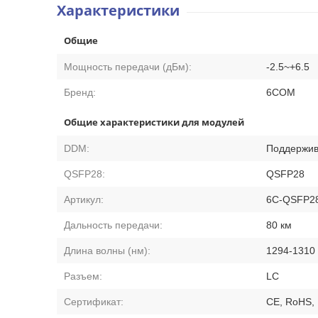
Характеристики
Общие
Мощность передачи (дБм):
-2.5~+6.5
Бренд:
6COM
Общие характеристики для модулей
DDM:
Поддержив
QSFP28:
QSFP28
Артикул:
6C-QSFP2
Дальность передачи:
80 км
Длина волны (нм):
1294-1310
Разъем:
LC
Сертификат:
CE, RoHS,