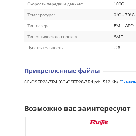
Скорость передачи данных:
100G
Температура:
0°C - 70°C
Тип лазера:
EML+APD
Тип оптического волокна:
SMF
Чувствительность:
-26
Прикрепленные файлы
6C-QSFP28-ZR4 (6C-QSFP28-ZR4.pdf, 512 Kb) [
Скачат
Возможно вас заинтересуют