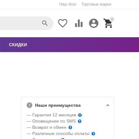
Наш блог
Торговые марки
0





СКИДКИ
Наши преимущества
— Гарантия 12 месяцев
— Оповещение по SMS
— Возврат и обмен
— Различные способы оплаты