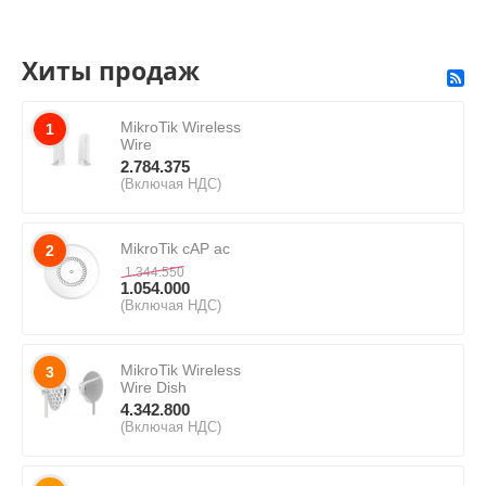
Хиты продаж
MikroTik Wireless
1
Wire
2.784.375
(Включая НДС)
MikroTik cAP ac
2
1.344.550
1.054.000
(Включая НДС)
MikroTik Wireless
3
Wire Dish
4.342.800
(Включая НДС)