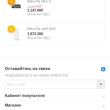
MikroTik hEX S
4
1.211.400
1.147.000
(Включая НДС)
MikroTik wAP 60G
5
1.873.300
(Включая НДС)
Оставайтесь на связи
ПОДПИШИТЕСЬ НА НАШИ НОВОСТИ!
Кабинет покупателя
Магазин