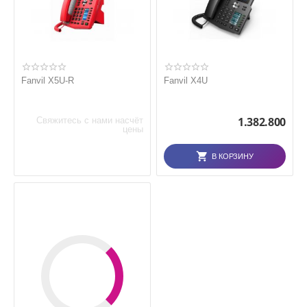
Fanvil X5U-R
Fanvil X4U
1.382.800
Свяжитесь с нами насчёт
цены
В КОРЗИНУ