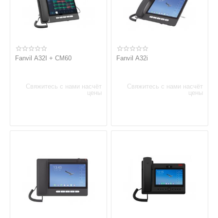
Fanvil A32I + CM60
Fanvil A32i
Свяжитесь с нами насчёт
Свяжитесь с нами насчёт
цены
цены